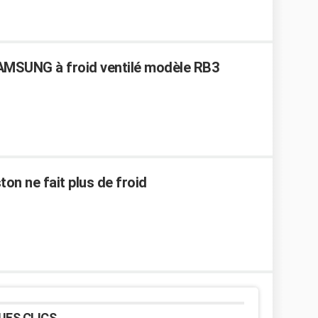
AMSUNG à froid ventilé modèle RB3
on ne fait plus de froid
UES CLICS