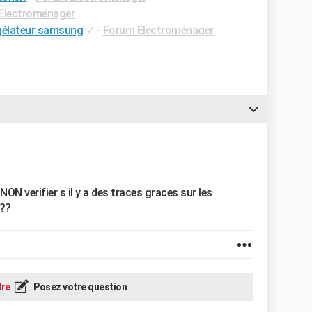
Electroménager
gélateur samsung
✓
-
Forum Electroménager
 NON verifier s il y a des traces graces sur les
??
re
Posez votre question