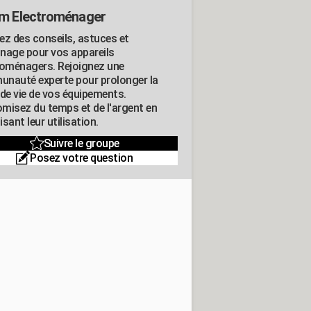
m Electroménager
ez des conseils, astuces et
nage pour vos appareils
roménagers. Rejoignez une
nauté experte pour prolonger la
 de vie de vos équipements.
misez du temps et de l'argent en
sant leur utilisation.
Suivre le groupe
Posez votre question