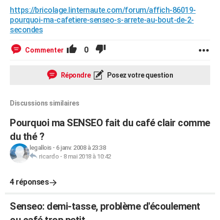
https://bricolage.linternaute.com/forum/affich-86019-
pourquoi-ma-cafetiere-senseo-s-arrete-au-bout-de-2-
secondes
0
Commenter
Répondre
Posez votre question
Discussions similaires
Pourquoi ma SENSEO fait du café clair comme
du thé ?
legallois
-
6 janv. 2008 à 23:38
ricardo
-
8 mai 2018 à 10:42
4 réponses
Senseo: demi-tasse, problème d'écoulement