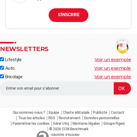
S'INSCRIRE
NEWSLETTERS
Voir un exemple
Lifestyle
Voir un exemple
Auto
Voir un exemple
Bricolage
Qui sommes-nous ?
Equipe
Charte éditoriale
Publicité
Contact
Tous les articles
RSS
Recrutement
Données personnelles
Paramétrer les cookies
Gérer Utiq
Mentions légales
Groupe Figaro
© 2026 CCM Benchmark