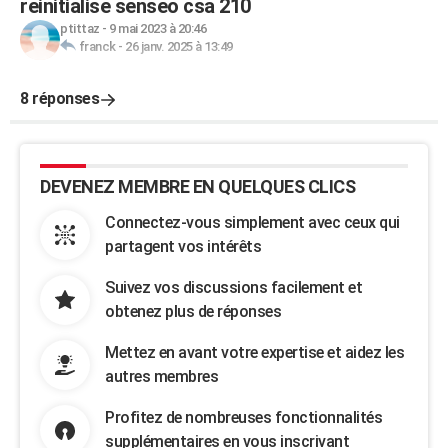
reinitialise senseo csa 210
ptittaz
-
9 mai 2023 à 20:46
franck
-
26 janv. 2025 à 13:49
8 réponses
DEVENEZ MEMBRE EN QUELQUES CLICS
Connectez-vous simplement avec ceux qui
partagent vos intérêts
Suivez vos discussions facilement et
obtenez plus de réponses
Mettez en avant votre expertise et aidez les
autres membres
Profitez de nombreuses fonctionnalités
supplémentaires en vous inscrivant