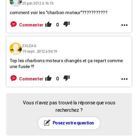
25 juin 2012 à 16:15
comment voir les "charbon moteur"???????????
0
Commenter
ZIGZAG
19 sept. 2012 à 04:19
Top les charbons moteurs changés et ça repart comme
une fusée !!!
0
Commenter
Vous n’avez pas trouvé la réponse que vous
recherchez ?
Posez votre question