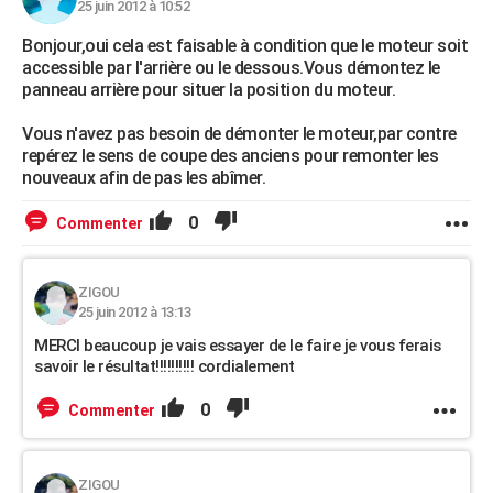
25 juin 2012 à 10:52
Bonjour,oui cela est faisable à condition que le moteur soit
accessible par l'arrière ou le dessous.Vous démontez le
panneau arrière pour situer la position du moteur.
Vous n'avez pas besoin de démonter le moteur,par contre
repérez le sens de coupe des anciens pour remonter les
nouveaux afin de pas les abîmer.
0
Commenter
ZIGOU
25 juin 2012 à 13:13
MERCI beaucoup je vais essayer de le faire je vous ferais
savoir le résultat!!!!!!!!!! cordialement
0
Commenter
ZIGOU