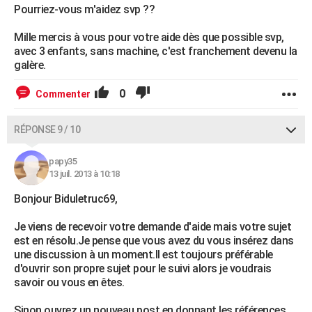
Pourriez-vous m'aidez svp ??
Mille mercis à vous pour votre aide dès que possible svp,
avec 3 enfants, sans machine, c'est franchement devenu la
galère.
0
Commenter
RÉPONSE 9 / 10
papy35
13 juil. 2013 à 10:18
Bonjour Biduletruc69,
Je viens de recevoir votre demande d'aide mais votre sujet
est en résolu.Je pense que vous avez du vous insérez dans
une discussion à un moment.Il est toujours préférable
d'ouvrir son propre sujet pour le suivi alors je voudrais
savoir ou vous en êtes.
Sinon ouvrez un nouveau post en donnant les références