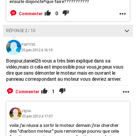
ensuite disjoncte!!que faire???????????
0
Commenter
RÉPONSE 2 / 10
PAPY35
25 juin 2012 à 16:19
Bonjour,daniel26 vous a très bien expliqué dans sa
vidéo,mais ci cela est impossible pour vous,je peux vous
dire que sans démonter le moteur mais en ouvrant le
panneau correspondant au moteur vous devriez arriver.
1
Commenter
zigou
25 juin 2012 à 17:07
voila j'ai réussi a sortir le moteur demain j'irai chercher
des "charbon moteur" puis remontage pourvu que cela