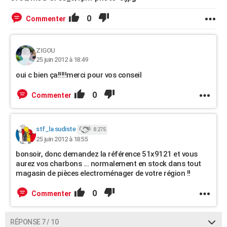
0
Commenter
ZIGOU
25 juin 2012 à 18:49
oui c bien ça!!!!!merci pour vos conseil
0
Commenter
stf_la sudiste
8 275
25 juin 2012 à 18:55
bonsoir, donc demandez la référence 51x9121 et vous
aurez vos charbons ... normalement en stock dans tout
magasin de pièces electroménager de votre région !!
0
Commenter
RÉPONSE 7 / 10