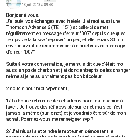
13 juil. 2013 à 09:48
Bonjour à vous.
J'ai suivi vos échanges avec intérêt. J'ai moi aussi une
Thomson Advance 6 (TE 1151) et celle-ci se met
régulièrement en message d'erreur "D07" depuis quelques
temps. Je la laisse "reposer" un peu, et elle repars 30 mn
environ avant de recommencer à s'arrêter avec message
d'erreur "D07".
Suite à votre conversation, je me suis dit que c'était moi
aussi un pb de charbon et j'ai donc entrepris de les changer
même si je ne suis vraiment pas bon bricoleur.
2 soucis pour moi cependant ;
1/ La bonne référence des charbons pour ma machine à
laver ; Je trouve des réf possible sur le net mais ce n'est
jamais la même (sur le net) et je voudrais être sûr de mon
achat. Pourriez-vous me renseigner svp ?
2/ J'ai réussi à atteindre le moteur en démontant le