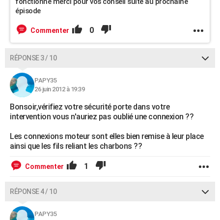
fonctionne merci pour vos conseil suite au prochaine
épisode
0
Commenter
RÉPONSE 3 / 10
PAPY35
26 juin 2012 à 19:39
Bonsoir,vérifiez votre sécurité porte dans votre
intervention vous n'auriez pas oublié une connexion ??
Les connexions moteur sont elles bien remise à leur place
ainsi que les fils reliant les charbons ??
1
Commenter
RÉPONSE 4 / 10
PAPY35