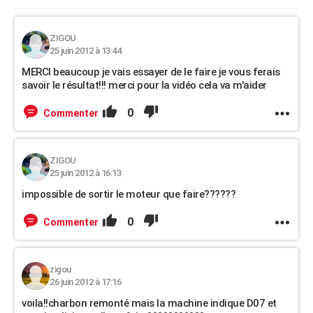
ZIGOU
25 juin 2012 à 13:44
MERCI beaucoup je vais essayer de le faire je vous ferais
savoir le résultat!!! merci pour la vidéo cela va m'aider
0
Commenter
ZIGOU
25 juin 2012 à 16:13
impossible de sortir le moteur que faire??????
0
Commenter
zigou
26 juin 2012 à 17:16
voila!!charbon remonté mais la machine indique D07 et