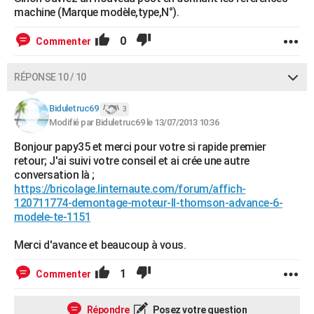
machine (Marque modèle,type,N°).
0
Commenter
RÉPONSE 10 / 10
Biduletruc69
3
Modifié par Biduletruc69 le 13/07/2013 10:36
Bonjour papy35 et merci pour votre si rapide premier
retour; J'ai suivi votre conseil et ai crée une autre
conversation là ;
https://bricolage.linternaute.com/forum/affich-
120711774-demontage-moteur-ll-thomson-advance-6-
modele-te-1151
Merci d'avance et beaucoup à vous.
1
Commenter
Répondre
Posez votre question