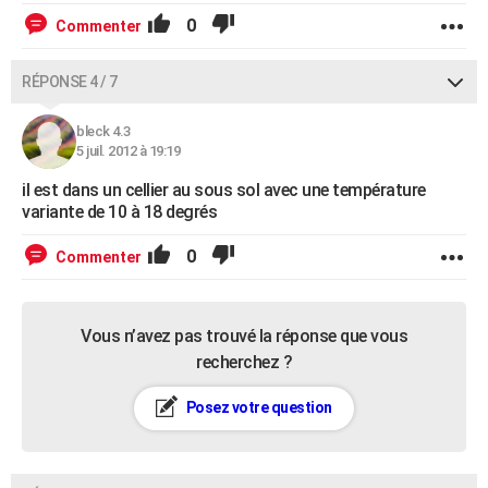
0
Commenter
RÉPONSE 4 / 7
bleck 4.3
5 juil. 2012 à 19:19
il est dans un cellier au sous sol avec une température
variante de 10 à 18 degrés
0
Commenter
Vous n’avez pas trouvé la réponse que vous
recherchez ?
Posez votre question