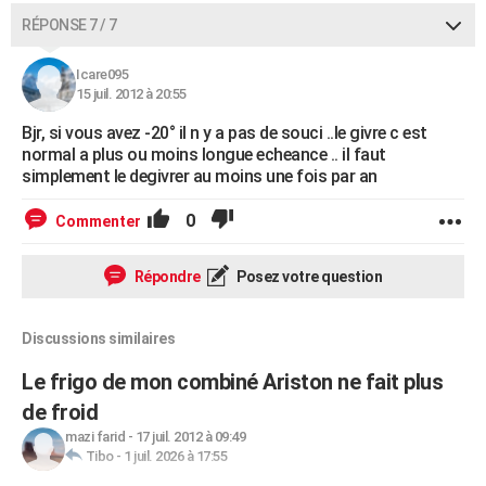
RÉPONSE 7 / 7
Icare095
15 juil. 2012 à 20:55
Bjr, si vous avez -20° il n y a pas de souci ..le givre c est
normal a plus ou moins longue echeance .. il faut
simplement le degivrer au moins une fois par an
0
Commenter
Répondre
Posez votre question
Discussions similaires
Le frigo de mon combiné Ariston ne fait plus
de froid
mazi farid
-
17 juil. 2012 à 09:49
Tibo
-
1 juil. 2026 à 17:55