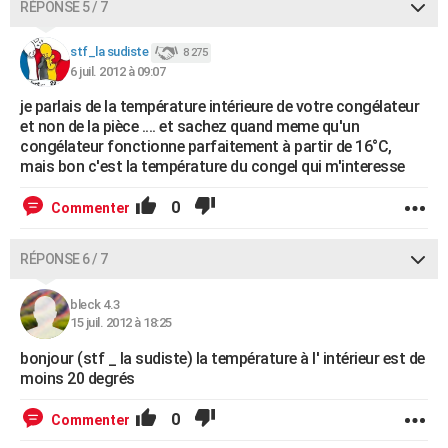
RÉPONSE 5 / 7
stf_la sudiste
8 275
6 juil. 2012 à 09:07
je parlais de la température intérieure de votre congélateur
et non de la pièce .... et sachez quand meme qu'un
congélateur fonctionne parfaitement à partir de 16°C,
mais bon c'est la température du congel qui m'interesse
0
Commenter
RÉPONSE 6 / 7
bleck 4.3
15 juil. 2012 à 18:25
bonjour (stf _ la sudiste) la température à l' intérieur est de
moins 20 degrés
0
Commenter