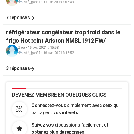
stf_jpd87
-
11 juin 2018 à 07:48
7 réponses
réfrigérateur congélateur trop froid dans le
frigo Hotpoint Ariston NMBL1912 FW/
Zoe
-
15 avr. 2021 à 15:58
stf_jpd87
-
16 avr. 2021 à 16:52
3 réponses
DEVENEZ MEMBRE EN QUELQUES CLICS
Connectez-vous simplement avec ceux qui
partagent vos intérêts
Suivez vos discussions facilement et
obtenez plus de réponses