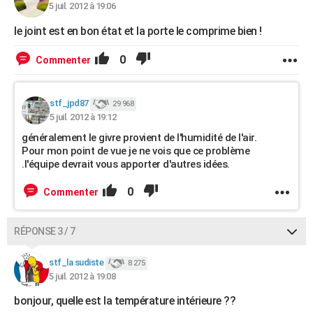
5 juil. 2012 à 19:06
le joint est en bon état et la porte le comprime bien !
0
Commenter
stf_jpd87
29 968
5 juil. 2012 à 19:12
généralement le givre provient de l'humidité de l'air.
Pour mon point de vue je ne vois que ce problème
.l'équipe devrait vous apporter d'autres idées.
0
Commenter
RÉPONSE 3 / 7
stf_la sudiste
8 275
5 juil. 2012 à 19:08
bonjour, quelle est la température intérieure ??