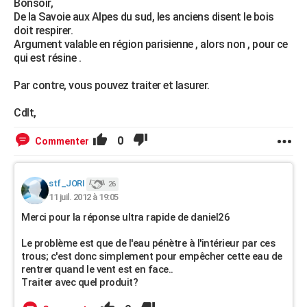
Bonsoir,
De la Savoie aux Alpes du sud, les anciens disent le bois
doit respirer.
Argument valable en région parisienne , alors non , pour ce
qui est résine .
Par contre, vous pouvez traiter et lasurer.
Cdlt,
0
Commenter
stf_JORI
26
11 juil. 2012 à 19:05
Merci pour la réponse ultra rapide de daniel26
Le problème est que de l'eau pénètre à l'intérieur par ces
trous; c'est donc simplement pour empêcher cette eau de
rentrer quand le vent est en face..
Traiter avec quel produit?