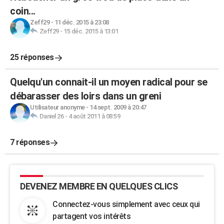
coin...
Zeff29
-
11 déc. 2015 à 23:08
Zeff29
-
15 déc. 2015 à 13:01
25 réponses
Quelqu'un connait-il un moyen radical pour se
débarasser des loirs dans un greni
Utilisateur anonyme
-
14 sept. 2009 à 20:47
Daniel 26
-
4 août 2011 à 08:59
7 réponses
DEVENEZ MEMBRE EN QUELQUES CLICS
Connectez-vous simplement avec ceux qui
partagent vos intérêts