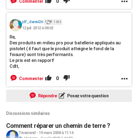
0
Commenter
jdf_daniel26
1 813
12 juil. 2012 à 08:02
Re,
Des produits en milieu pro pour batellerie appliqués au
pistolet ( il faut que le produit atteigne le fond de la
fissure) sont très performants.
Le prix est en rapport!
Cdlt,
0
Commenter
Répondre
Posez votre question
Discussions similaires
Comment réparer un chemin de terre ?
Tisserand
-
19 mars 2008 à 11:14