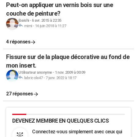
Peut-on appliquer un vernis bois sur une
couche de peinture?
jbaishi
-
6 avr. 2015 à 22:35
mimi
-
16 juin 2018 à 11:27
4 réponses
Fissure sur de la plaque décorative au fond de
mon insert.
Utilisateur anonyme
-
1 nov. 2009 à 00:09
labricole47
-
7 janv. 2022 à 18:17
27 réponses
DEVENEZ MEMBRE EN QUELQUES CLICS
Connectez-vous simplement avec ceux qui