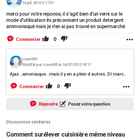
16 juil. 2012 à 17:57
merci pour votre reponse, il s'agit bien d'un verni sur le
mode d'utilisation ils préconisent un produit detergent
ammoniaqué mais je n'en ai pas trouvé en supermarché.
0
Commenter
Icare095
Modifié par Icare095 le 16/07/2012 19:17
Ajax...amoniaque ..mais il y en a plein d autres..St marc..
0
Commenter
Répondre
Posez votre question
Discussions similaires
Comment surélever cuisinière même niveau