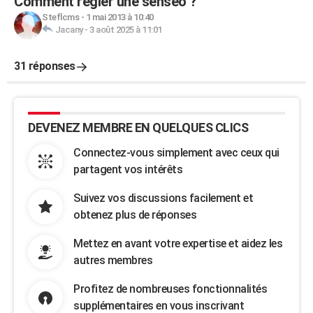
Comment régler une senseo ?
Steflcms
-
1 mai 2013 à 10:40
Jacany
-
3 août 2025 à 11:01
31 réponses
DEVENEZ MEMBRE EN QUELQUES CLICS
Connectez-vous simplement avec ceux qui
partagent vos intérêts
Suivez vos discussions facilement et
obtenez plus de réponses
Mettez en avant votre expertise et aidez les
autres membres
Profitez de nombreuses fonctionnalités
supplémentaires en vous inscrivant