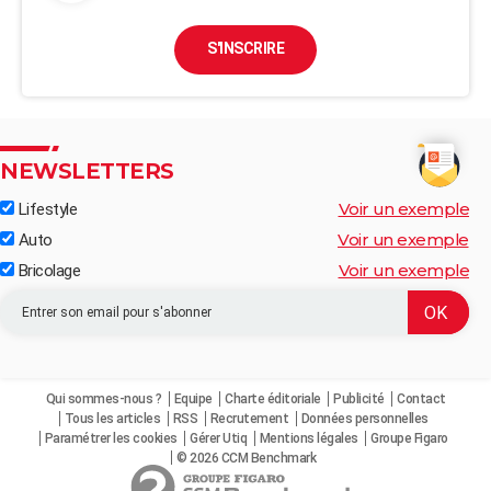
S'INSCRIRE
NEWSLETTERS
Voir un exemple
Lifestyle
Voir un exemple
Auto
Voir un exemple
Bricolage
Qui sommes-nous ?
Equipe
Charte éditoriale
Publicité
Contact
Tous les articles
RSS
Recrutement
Données personnelles
Paramétrer les cookies
Gérer Utiq
Mentions légales
Groupe Figaro
© 2026 CCM Benchmark