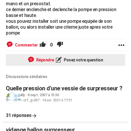
mano et un presostat.
ce dernier enclenche et declenche la pompe en pression
basse et haute.
vous pouvez installer soit une pompe equipée de son
ballon, ou alors installer une citerne juste apres votre
pompe
0
Commenter
Répondre
Posez votre question
Discussions similaires
Quelle pression d'une vessie de surpresseur ?
gally
-
8 sept. 2007 à 15:30
stf_jpd87
-
14 avr. 2021 à 17:51
31 réponses
vidange ballon surpresseur