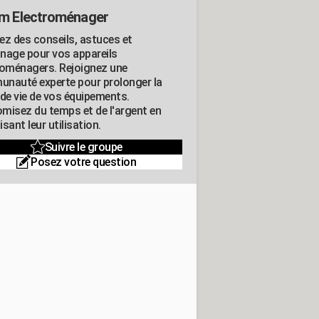
m Electroménager
ez des conseils, astuces et
nage pour vos appareils
roménagers. Rejoignez une
nauté experte pour prolonger la
 de vie de vos équipements.
misez du temps et de l'argent en
sant leur utilisation.
Suivre le groupe
Posez votre question