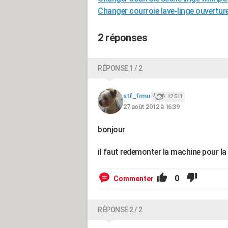
Changer courroie lave-linge ouvertur
2 réponses
RÉPONSE 1 / 2
stf_frmu
12 511
27 août 2012 à 16:39
bonjour
il faut redemonter la machine pour la
0
Commenter
RÉPONSE 2 / 2