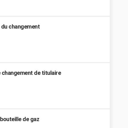
rif du changement
 changement de titulaire
outeille de gaz