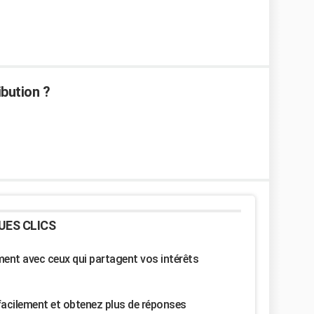
ibution ?
UES CLICS
nt avec ceux qui partagent vos intérêts
facilement et obtenez plus de réponses