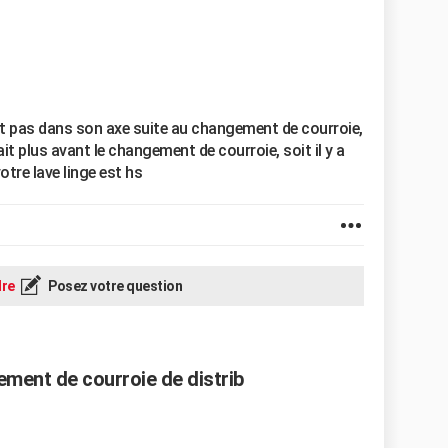
t pas dans son axe suite au changement de courroie,
était plus avant le changement de courroie, soit il y a
votre lave linge est hs
re
Posez votre question
ment de courroie de distrib