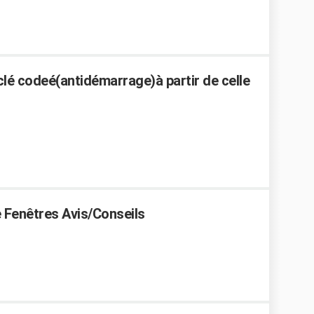
 clé codeé(antidémarrage)à partir de celle
Fenêtres Avis/Conseils