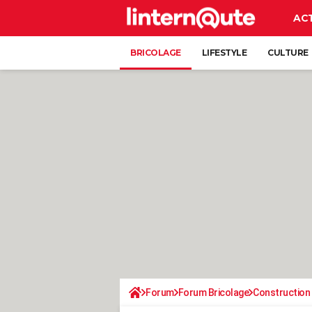
AC
BRICOLAGE
LIFESTYLE
CULTURE
Forum
Forum Bricolage
Construction 