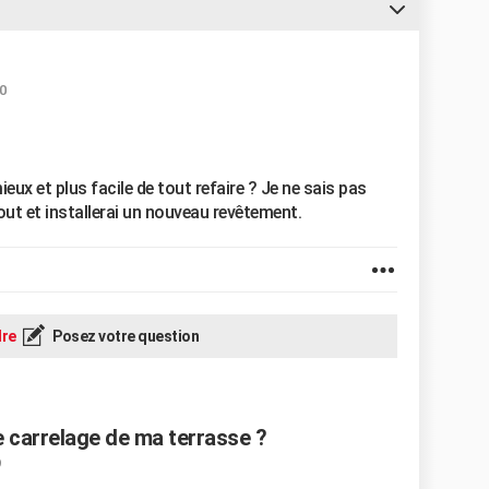
0
mieux et plus facile de tout refaire ? Je ne sais pas
out et installerai un nouveau revêtement.
re
Posez votre question
e carrelage de ma terrasse ?