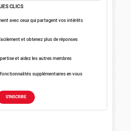
UES CLICS
nt avec ceux qui partagent vos intérêts
facilement et obtenez plus de réponses
pertise et aidez les autres membres
fonctionnalités supplémentaires en vous
S'INSCRIRE