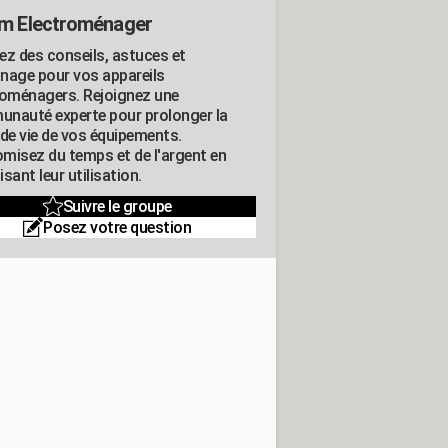
m Electroménager
ez des conseils, astuces et
nage pour vos appareils
roménagers. Rejoignez une
nauté experte pour prolonger la
 de vie de vos équipements.
misez du temps et de l'argent en
sant leur utilisation.
Suivre le groupe
Posez votre question