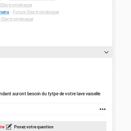
Electroménager
emens
-
Forum Electroménager
 Electroménager
dant auront besoin du tytpe de votre lave vaiselle
re
Posez votre question