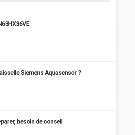
SN63HX36VE
aisselle Siemens Aquasensor ?
éparer, besoin de conseil