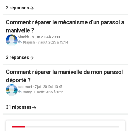
2 réponses
Comment réparer le mécanisme d'un parasol a
manivelle ?
bbmhb
-
9 juin 2014 à 20:13
Klapish
-
7 août 2025 à 15:14
3 réponses
Comment réparer la manivelle de mon parasol
déporté ?
seb.mari
-
7 juil. 2010 à 13:47
samy
-
8 août 2025 à 16:21
31 réponses