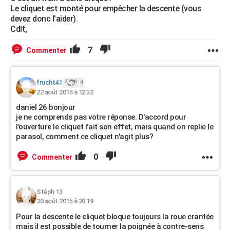
Le cliquet est monté pour empêcher la descente (vous
devez donc l'aider).
Cdlt,
7
Commenter
frucht41
4
22 août 2015 à 12:32
daniel 26 bonjour
je ne comprends pas votre réponse. D'accord pour
l'ouverture le cliquet fait son effet, mais quand on replie le
parasol, comment ce cliquet n'agit plus?
0
Commenter
Stéph 13
30 août 2015 à 20:19
Pour la descente le cliquet bloque toujours la roue crantée
mais il est possible de tourner la poignée à contre-sens