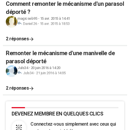
Comment remonter le mécanisme d'un parasol
déporté ?
magicseb95
-
15 avr. 2015 à 14:41
Daniel 26
-
15 avr. 2015 à 18:53
2 réponses
Remonter le mécanisme d'une manivelle de
parasol déporté
Juls34
-
20 juin 2016 à 14:20
Juls34
-
21 juin 2016 à 14:05
2 réponses
DEVENEZ MEMBRE EN QUELQUES CLICS
Connectez-vous simplement avec ceux qui