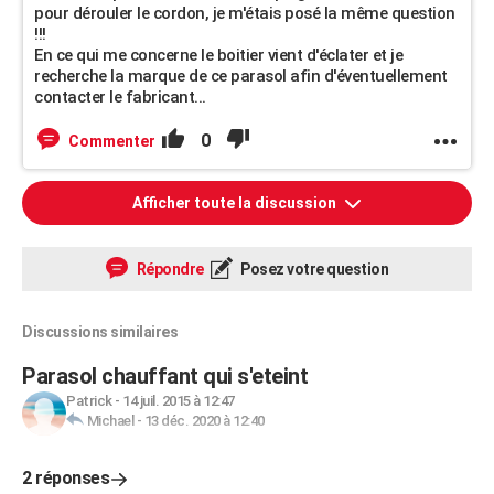
pour dérouler le cordon, je m'étais posé la même question
!!!
En ce qui me concerne le boitier vient d'éclater et je
recherche la marque de ce parasol afin d'éventuellement
contacter le fabricant...
0
Commenter
Afficher toute la discussion
Répondre
Posez votre question
Discussions similaires
Parasol chauffant qui s'eteint
Patrick
-
14 juil. 2015 à 12:47
Michael
-
13 déc. 2020 à 12:40
2 réponses