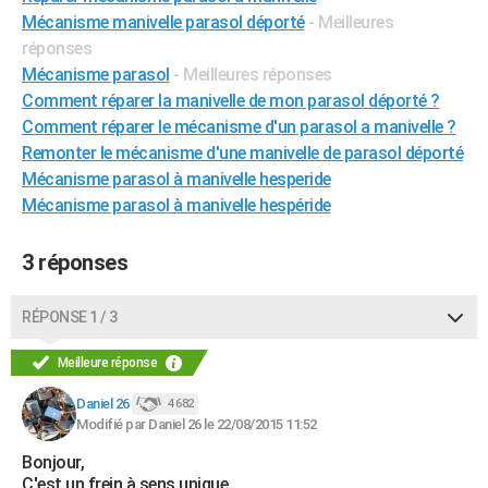
Mécanisme manivelle parasol déporté
- Meilleures
réponses
Mécanisme parasol
- Meilleures réponses
Comment réparer la manivelle de mon parasol déporté ?
Comment réparer le mécanisme d'un parasol a manivelle ?
Remonter le mécanisme d'une manivelle de parasol déporté
Mécanisme parasol à manivelle hesperide
Mécanisme parasol à manivelle hespéride
3 réponses
RÉPONSE 1 / 3
Meilleure réponse
Daniel 26
4 682
Modifié par Daniel 26 le 22/08/2015 11:52
Bonjour,
C'est un frein à sens unique .