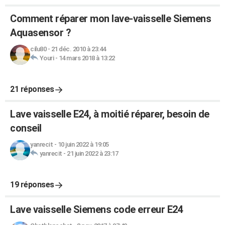
Comment réparer mon lave-vaisselle Siemens
Aquasensor ?
cilu80
-
21 déc. 2010 à 23:44
Youri
-
14 mars 2018 à 13:22
21 réponses
Lave vaisselle E24, à moitié réparer, besoin de
conseil
yanrecit
-
10 juin 2022 à 19:05
yanrecit
-
21 juin 2022 à 23:17
19 réponses
Lave vaisselle Siemens code erreur E24