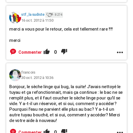
stf_la sudiste
8 274
16 oct. 2012 à 11:50
merci a vous pour le retour, cela est tellement rare !!!!
merci
0
Commenter
francois
30 oct. 2012 à 10:36
Bonjour, le sèche linge qui bug, la suite! J'avais nettoyé le
tuyau et ça refonctionnait, mais ça continue : le bac ne se
remplit plus, et il faut coucher le sèche linge pour qu'il se
vide. Y a-t-il un réservoir, et si oui, comment y accéder?
Pourquoi l'eau ne parvient elle plus au bac? Y a-t-il un
autre tuyau bouché, et si oui, comment y accéder? Merci
de votre aide à nouveau!
0
Commenter