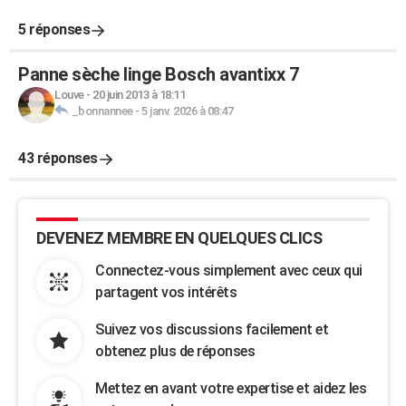
5 réponses
Panne sèche linge Bosch avantixx 7
Louve
-
20 juin 2013 à 18:11
_bonnannee
-
5 janv. 2026 à 08:47
43 réponses
DEVENEZ MEMBRE EN QUELQUES CLICS
Connectez-vous simplement avec ceux qui
partagent vos intérêts
Suivez vos discussions facilement et
obtenez plus de réponses
Mettez en avant votre expertise et aidez les