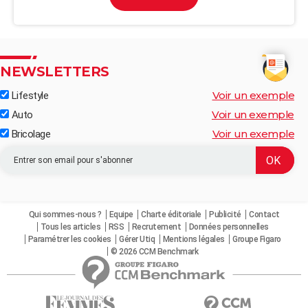
NEWSLETTERS
Voir un exemple
Lifestyle
Voir un exemple
Auto
Voir un exemple
Bricolage
Qui sommes-nous ?
Equipe
Charte éditoriale
Publicité
Contact
Tous les articles
RSS
Recrutement
Données personnelles
Paramétrer les cookies
Gérer Utiq
Mentions légales
Groupe Figaro
© 2026 CCM Benchmark