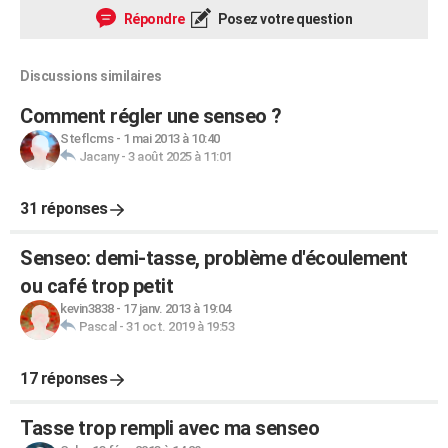
Répondre
Posez votre question
Discussions similaires
Comment régler une senseo ?
Steflcms
-
1 mai 2013 à 10:40
Jacany
-
3 août 2025 à 11:01
31 réponses
Senseo: demi-tasse, problème d'écoulement
ou café trop petit
kevin3838
-
17 janv. 2013 à 19:04
Pascal
-
31 oct. 2019 à 19:53
17 réponses
Tasse trop rempli avec ma senseo