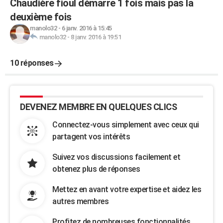
Chaudière fioul démarre 1 fois mais pas la
deuxième fois
manolo32
-
6 janv. 2016 à 15:45
manolo32
-
8 janv. 2016 à 19:51
10 réponses
DEVENEZ MEMBRE EN QUELQUES CLICS
Connectez-vous simplement avec ceux qui
partagent vos intérêts
Suivez vos discussions facilement et
obtenez plus de réponses
Mettez en avant votre expertise et aidez les
autres membres
Profitez de nombreuses fonctionnalités