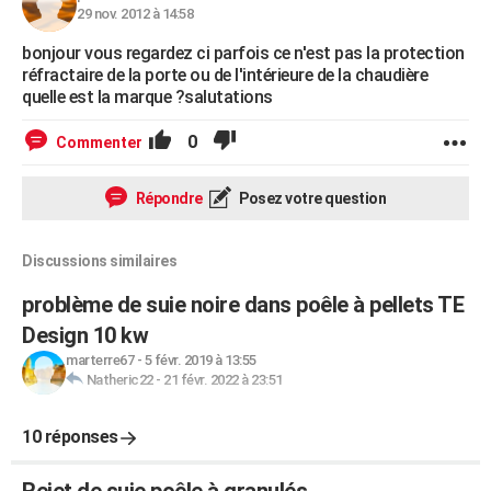
29 nov. 2012 à 14:58
bonjour vous regardez ci parfois ce n'est pas la protection
réfractaire de la porte ou de l'intérieure de la chaudière
quelle est la marque ?salutations
0
Commenter
Répondre
Posez votre question
Discussions similaires
problème de suie noire dans poêle à pellets TE
Design 10 kw
marterre67
-
5 févr. 2019 à 13:55
Natheric22
-
21 févr. 2022 à 23:51
10 réponses