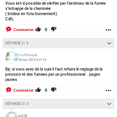
Vous est-il possible de vérifier par l'extérieur de la fumée
s'échappe de la cheminée
( brûleur en fonctionnement)
Cdlt,
0
Commenter
RÉPONSE 2 / 3
Profil bloqué
28 nov. 2012 à 21:13
Bjr, si vous avez de la suie il faut refaire le reglage de la
pression et des fumees par un professionnel .. pages
jaunes
0
Commenter
RÉPONSE 3 / 3
pat38