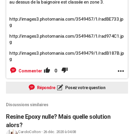
au dessus de la baignoire est classée en zone 3.
http://images3.photomania.com/3549457/1/radBE733.jp
g
http://images3.photomania.com/3549467/1/rad974C1.jp
g
http://images3.photomania.com/3549479/1/radB187B.jp
g
0
Commenter
Répondre
Posez votre question
Discussions similaires
Resine Epoxy nulle? Mais quelle solution
alors?
CaroloColton
-
26 déc. 2020 à 04:08