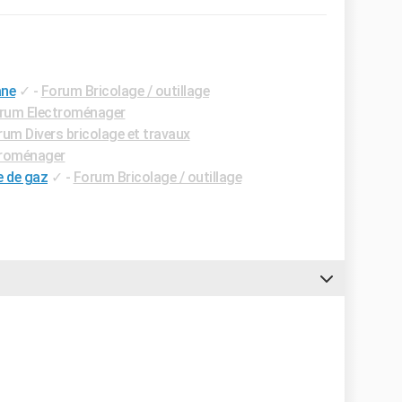
ane
✓
-
Forum Bricolage / outillage
rum Electroménager
rum Divers bricolage et travaux
troménager
e de gaz
✓
-
Forum Bricolage / outillage