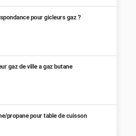
espondance pour gicleurs gaz ?
r gaz de ville a gaz butane
ne/propane pour table de cuisson