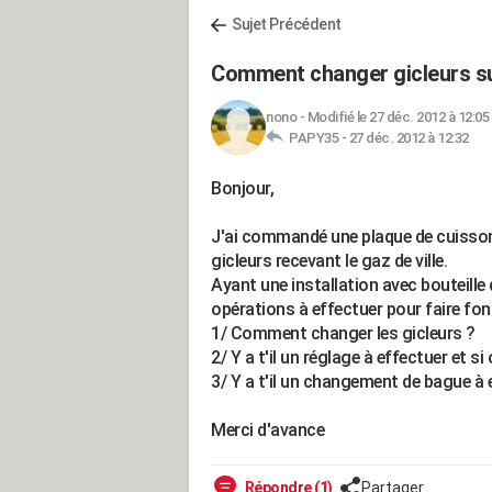
Sujet Précédent
Comment changer gicleurs s
nono
-
Modifié le 27 déc. 2012 à 12:05
PAPY35 -
27 déc. 2012 à 12:32
Bonjour,
J'ai commandé une plaque de cuisson
gicleurs recevant le gaz de ville.
Ayant une installation avec bouteille 
opérations à effectuer pour faire fo
1/ Comment changer les gicleurs ?
2/ Y a t'il un réglage à effectuer et 
3/ Y a t'il un changement de bague à 
Merci d'avance
Répondre (1)
Partager