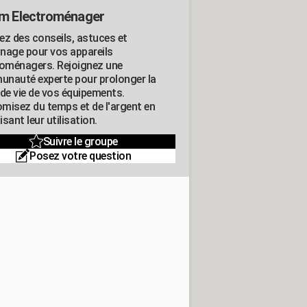
m Electroménager
ez des conseils, astuces et
nage pour vos appareils
roménagers. Rejoignez une
nauté experte pour prolonger la
 de vie de vos équipements.
misez du temps et de l'argent en
sant leur utilisation.
Suivre le groupe
Posez votre question