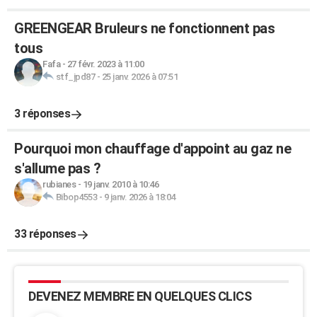
GREENGEAR Bruleurs ne fonctionnent pas
tous
Fafa
-
27 févr. 2023 à 11:00
stf_jpd87
-
25 janv. 2026 à 07:51
3 réponses
Pourquoi mon chauffage d'appoint au gaz ne
s'allume pas ?
rubianes
-
19 janv. 2010 à 10:46
Bibop4553
-
9 janv. 2026 à 18:04
33 réponses
DEVENEZ MEMBRE EN QUELQUES CLICS