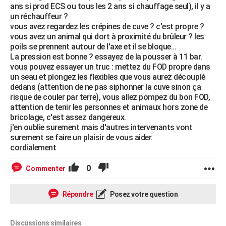
ans si prod ECS ou tous les 2 ans si chauffage seul), il y a
un réchauffeur ?
vous avez regardez les crépines de cuve ? c'est propre ?
vous avez un animal qui dort à proximité du brûleur ? les
poils se prennent autour de l'axe et il se bloque...
La pression est bonne ? essayez de la pousser à 11 bar.
vous pouvez essayer un truc : mettez du FOD propre dans
un seau et plongez les flexibles que vous aurez découplé
dedans (attention de ne pas siphonner la cuve sinon ça
risque de couler par terre), vous allez pompez du bon FOD,
attention de tenir les personnes et animaux hors zone de
bricolage, c'est assez dangereux.
j'en oublie surement mais d'autres intervenants vont
surement se faire un plaisir de vous aider.
cordialement
0
Commenter
Répondre
Posez votre question
Discussions similaires