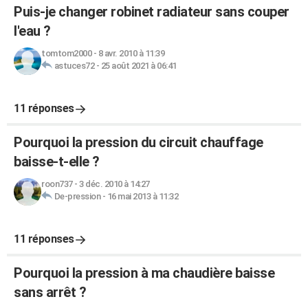
Puis-je changer robinet radiateur sans couper
l'eau ?
tomtom2000
-
8 avr. 2010 à 11:39
astuces72
-
25 août 2021 à 06:41
11 réponses
Pourquoi la pression du circuit chauffage
baisse-t-elle ?
roon737
-
3 déc. 2010 à 14:27
De-pression
-
16 mai 2013 à 11:32
11 réponses
Pourquoi la pression à ma chaudière baisse
sans arrêt ?