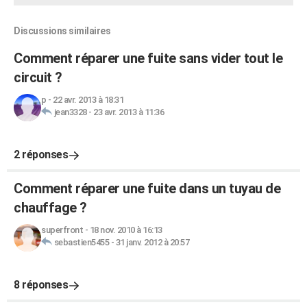
Discussions similaires
Comment réparer une fuite sans vider tout le
circuit ?
p
-
22 avr. 2013 à 18:31
jean3328
-
23 avr. 2013 à 11:36
2 réponses
Comment réparer une fuite dans un tuyau de
chauffage ?
superfront
-
18 nov. 2010 à 16:13
sebastien5455
-
31 janv. 2012 à 20:57
8 réponses