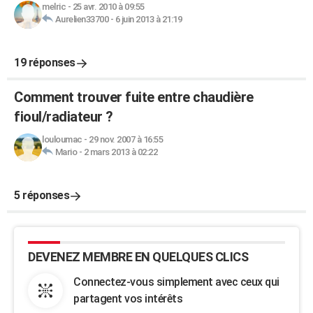
melric
-
25 avr. 2010 à 09:55
Aurelien33700
-
6 juin 2013 à 21:19
19 réponses
Comment trouver fuite entre chaudière
fioul/radiateur ?
louloumac
-
29 nov. 2007 à 16:55
Mario
-
2 mars 2013 à 02:22
5 réponses
DEVENEZ MEMBRE EN QUELQUES CLICS
Connectez-vous simplement avec ceux qui
partagent vos intérêts