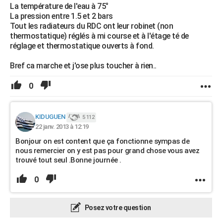
La température de l'eau à 75°
La pression entre 1.5 et 2 bars
Tout les radiateurs du RDC ont leur robinet (non
thermostatique) réglés à mi course et à l'étage té de
réglage et thermostatique ouverts à fond.
Bref ca marche et j'ose plus toucher à rien..
0
KIDUGUEN
5 112
22 janv. 2013 à 12:19
Bonjour on est content que ça fonctionne sympas de
nous remercier on y est pas pour grand chose vous avez
trouvé tout seul .Bonne journée .
0
Posez votre question