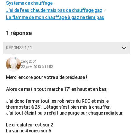
Systeme de chauffage
J'ai de l'eau chaude mais pas de chauffage gaz
✓
La flamme de mon chauffage à gaz ne tient pas
1 réponse
RÉPONSE 1 / 1
zelig2004
22 janv. 2013 à 11:52
Merci encore pour votre aide précieuse !
Alors ce matin tout marche 17° en haut et en bas;
J'ai donc fermer tout les robinets du RDC et mis le
thermostat à 25°. L'étage s'est bien mis à chauffer.
J'ai tout éteint puis refait une purge sur chaque radiateur.
Le circulateur est sur 2
La vanne 4 voies sur 5