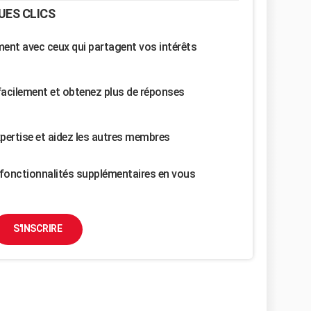
UES CLICS
nt avec ceux qui partagent vos intérêts
facilement et obtenez plus de réponses
pertise et aidez les autres membres
fonctionnalités supplémentaires en vous
S'INSCRIRE