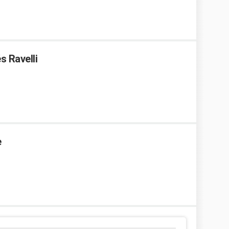
s Ravelli
e