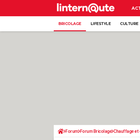
AC
BRICOLAGE
LIFESTYLE
CULTURE
Forum
Forum Bricolage
Chauffage et 