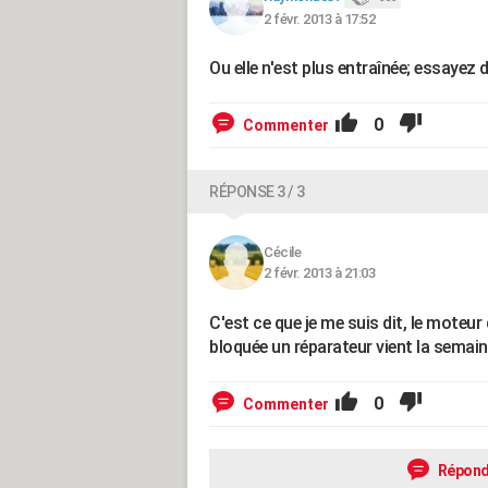
2 févr. 2013 à 17:52
Ou elle n'est plus entraînée; essayez 
0
Commenter
RÉPONSE 3 / 3
Cécile
2 févr. 2013 à 21:03
C'est ce que je me suis dit, le moteur
bloquée un réparateur vient la semain
0
Commenter
Répond