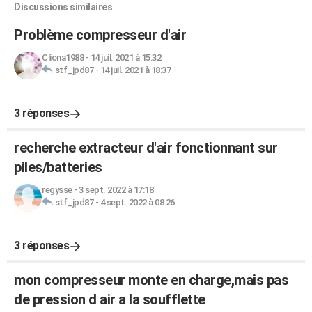
Discussions similaires
Problème compresseur d'air
Cliona1988
-
14 juil. 2021 à 15:32
stf_jpd87
-
14 juil. 2021 à 18:37
3 réponses
recherche extracteur d'air fonctionnant sur
piles/batteries
regysse
-
3 sept. 2022 à 17:18
stf_jpd87
-
4 sept. 2022 à 08:26
3 réponses
mon compresseur monte en charge,mais pas
de pression d air a la soufflette