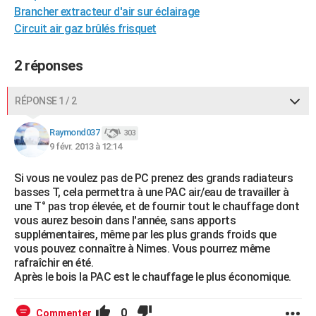
Brancher extracteur d'air sur éclairage
Circuit air gaz brûlés frisquet
2 réponses
RÉPONSE 1 / 2
Raymond037
303
9 févr. 2013 à 12:14
Si vous ne voulez pas de PC prenez des grands radiateurs
basses T, cela permettra à une PAC air/eau de travailler à
une T° pas trop élevée, et de fournir tout le chauffage dont
vous aurez besoin dans l'année, sans apports
supplémentaires, même par les plus grands froids que
vous pouvez connaître à Nimes. Vous pourrez même
rafraîchir en été.
Après le bois la PAC est le chauffage le plus économique.
0
Commenter