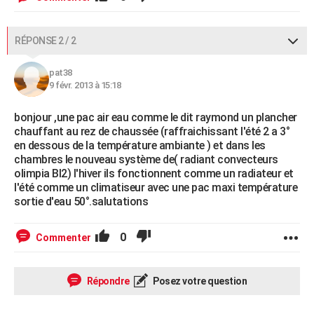
RÉPONSE 2 / 2
pat38
9 févr. 2013 à 15:18
bonjour ,une pac air eau comme le dit raymond un plancher
chauffant au rez de chaussée (raffraichissant l'été 2 a 3°
en dessous de la température ambiante ) et dans les
chambres le nouveau système de( radiant convecteurs
olimpia BI2) l'hiver ils fonctionnent comme un radiateur et
l'été comme un climatiseur avec une pac maxi température
sortie d'eau 50°.salutations
0
Commenter
Répondre
Posez votre question