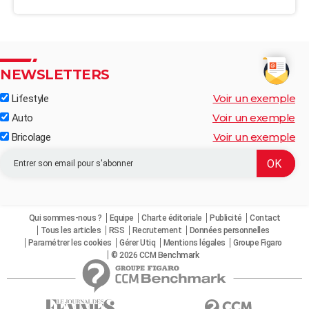
NEWSLETTERS
Voir un exemple
Lifestyle
Voir un exemple
Auto
Voir un exemple
Bricolage
Qui sommes-nous ?
Equipe
Charte éditoriale
Publicité
Contact
Tous les articles
RSS
Recrutement
Données personnelles
Paramétrer les cookies
Gérer Utiq
Mentions légales
Groupe Figaro
© 2026 CCM Benchmark