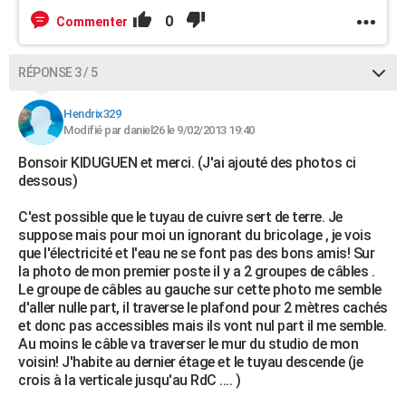
0
Commenter
RÉPONSE 3 / 5
Hendrix329
Modifié par daniel26 le 9/02/2013 19:40
Bonsoir KIDUGUEN et merci. (J'ai ajouté des photos ci
dessous)
C'est possible que le tuyau de cuivre sert de terre. Je
suppose mais pour moi un ignorant du bricolage , je vois
que l'électricité et l'eau ne se font pas des bons amis! Sur
la photo de mon premier poste il y a 2 groupes de câbles .
Le groupe de câbles au gauche sur cette photo me semble
d'aller nulle part, il traverse le plafond pour 2 mètres cachés
et donc pas accessibles mais ils vont nul part il me semble.
Au moins le câble va traverser le mur du studio de mon
voisin! J'habite au dernier étage et le tuyau descende (je
crois à la verticale jusqu'au RdC .... )