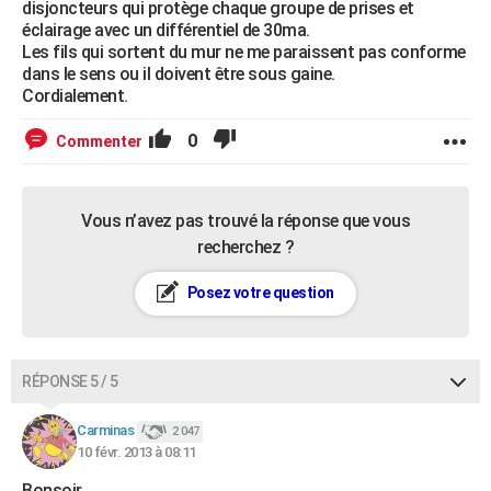
disjoncteurs qui protège chaque groupe de prises et
éclairage avec un différentiel de 30ma.
Les fils qui sortent du mur ne me paraissent pas conforme
dans le sens ou il doivent être sous gaine.
Cordialement.
0
Commenter
Vous n’avez pas trouvé la réponse que vous
recherchez ?
Posez votre question
RÉPONSE 5 / 5
Carminas
2 047
10 févr. 2013 à 08:11
Bonsoir