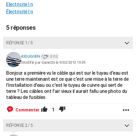
Electricite l n
Électricité l n
5 réponses
RÉPONSE 1 / 5
KIDUGUEN
5 112
Modifié par daniel26 le 9/02/2013 19:39
Bonjour a première vu le câble qui est sur le tuyau d'eau est
une terre maintenant est ce que c'est une mise à la terre de
l'installation d'eau ou c'est le tuyau de cuivre qui sert de
terre ? Les câbles ont l'air vieux il aurait fallu une photo du
tableau de fusibles .
1
Commenter
RÉPONSE 2 / 5