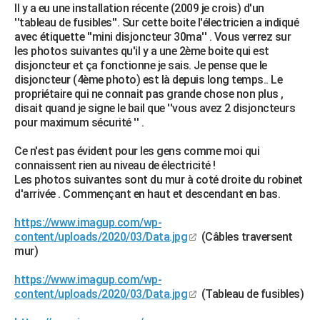
Il y a eu une installation récente (2009 je crois) d'un
''tableau de fusibles''. Sur cette boite l'électricien a indiqué
avec étiquette ''mini disjoncteur 30ma'' . Vous verrez sur
les photos suivantes qu'il y a une 2ème boite qui est
disjoncteur et ça fonctionne je sais. Je pense que le
disjoncteur (4ème photo) est là depuis long temps.. Le
propriétaire qui ne connait pas grande chose non plus ,
disait quand je signe le bail que ''vous avez 2 disjoncteurs
pour maximum sécurité '' .
Ce n'est pas évident pour les gens comme moi qui
connaissent rien au niveau de électricité !
Les photos suivantes sont du mur à coté droite du robinet
d'arrivée . Commençant en haut et descendant en bas.
https://www.imagup.com/wp-
content/uploads/2020/03/Data.jpg
(Câbles traversent
mur)
https://www.imagup.com/wp-
content/uploads/2020/03/Data.jpg
(Tableau de fusibles)