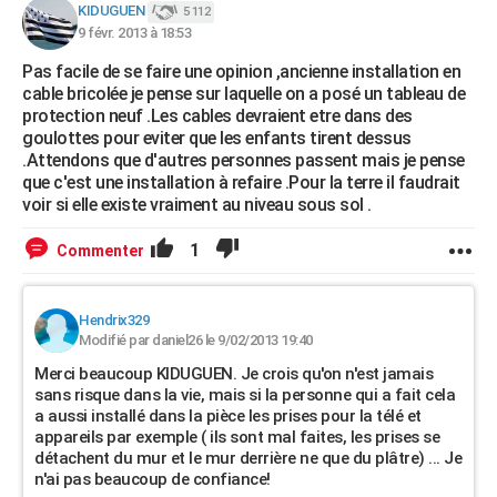
KIDUGUEN
5 112
9 févr. 2013 à 18:53
Pas facile de se faire une opinion ,ancienne installation en
cable bricolée je pense sur laquelle on a posé un tableau de
protection neuf .Les cables devraient etre dans des
goulottes pour eviter que les enfants tirent dessus
.Attendons que d'autres personnes passent mais je pense
que c'est une installation à refaire .Pour la terre il faudrait
voir si elle existe vraiment au niveau sous sol .
1
Commenter
Hendrix329
Modifié par daniel26 le 9/02/2013 19:40
Merci beaucoup KIDUGUEN. Je crois qu'on n'est jamais
sans risque dans la vie, mais si la personne qui a fait cela
a aussi installé dans la pièce les prises pour la télé et
appareils par exemple ( ils sont mal faites, les prises se
détachent du mur et le mur derrière ne que du plâtre) ... Je
n'ai pas beaucoup de confiance!