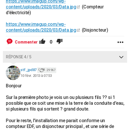
https://www.imagup.com/wp-
content/uploads/2020/03/Data.jpg
(Compteur
d'électricité)
https://www.imagup.com/wp-
content/uploads/2020/03/Data.jpg
(Disjoncteur)
0
Commenter
RÉPONSE 4 / 5
stf_jpd87
29 967
10 févr. 2013 à 07:53
Bonjour
Sur la première photo je vois un ou plusieurs fils ?? si 1
possible que ce soit une mise à la terre de la conduite d'eau,
si plusieurs fils qui sortent ? grand doute.
Pour le reste, l'installation me parait conforme un
compteur EDF, un disjoncteur principal , et une série de