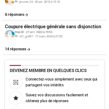
jerome.24
-
30 avr. 2012 à 15:10
6 réponses
Coupure électrique générale sans disjonction
Max38
-
27 oct. 2022 à 19:53
stf_jpd87
-
17 mars 2024 à 07:30
14 réponses
DEVENEZ MEMBRE EN QUELQUES CLICS
Connectez-vous simplement avec ceux qui
partagent vos intérêts
Suivez vos discussions facilement et
obtenez plus de réponses