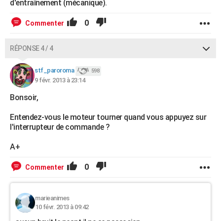
d'entraînement (mécanique).
0
Commenter
RÉPONSE 4 / 4
stf_paroroma
598
9 févr. 2013 à 23:14
Bonsoir,
Entendez-vous le moteur tourner quand vous appuyez sur
l'interrupteur de commande ?
A+
0
Commenter
marieanimes
10 févr. 2013 à 09:42