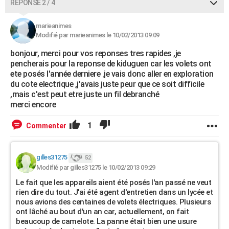
RÉPONSE 2 / 4
marieanimes
Modifié par marieanimes le 10/02/2013 09:09
bonjour, merci pour vos reponses tres rapides ,je
pencherais pour la reponse de kiduguen car les volets ont
ete posés l'année derniere .je vais donc aller en exploration
du cote electrique ,j'avais juste peur que ce soit difficile
,mais c'est peut etre juste un fil debranché
merci encore
1
Commenter
gilles31275
52
Modifié par gilles31275 le 10/02/2013 09:29
Le fait que les appareils aient été posés l'an passé ne veut
rien dire du tout. J'ai été agent d'entretien dans un lycée et
nous avions des centaines de volets électriques. Plusieurs
ont lâché au bout d'un an car, actuellement, on fait
beaucoup de camelote. La panne était bien une usure