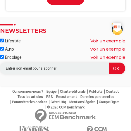
NEWSLETTERS
Voir un exemple
Lifestyle
Voir un exemple
Auto
Voir un exemple
Bricolage
Qui sommes-nous ?
Equipe
Charte éditoriale
Publicité
Contact
Tous les articles
RSS
Recrutement
Données personnelles
Paramétrer les cookies
Gérer Utiq
Mentions légales
Groupe Figaro
© 2026 CCM Benchmark