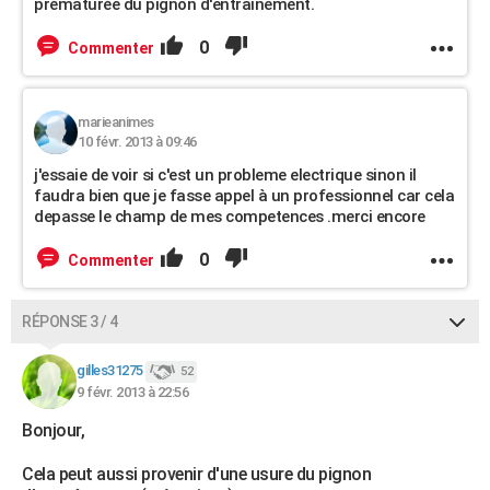
prématurée du pignon d'entraînement.
0
Commenter
marieanimes
10 févr. 2013 à 09:46
j'essaie de voir si c'est un probleme electrique sinon il
faudra bien que je fasse appel à un professionnel car cela
depasse le champ de mes competences .merci encore
0
Commenter
RÉPONSE 3 / 4
gilles31275
52
9 févr. 2013 à 22:56
Bonjour,
Cela peut aussi provenir d'une usure du pignon