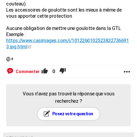
couteau).
Les accessoires de goulotte sont les mieux à même de
vous apporter cette protection
Aucune obligation de mettre une goulotte dans la GTL
Exemple :
https://www.casimages.com/i/1012260102523832736691
3.jpg.html
@+
0
Commenter
Vous n’avez pas trouvé la réponse que vous
recherchez ?
Posez votre question