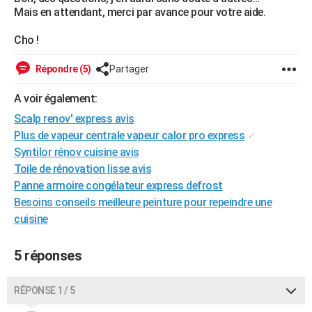
Mais en attendant, merci par avance pour votre aide.
Cho !
Répondre (5)
Partager
A voir également:
Scalp renov' express avis
Plus de vapeur centrale vapeur calor pro express
✓
Syntilor rénov cuisine avis
Toile de rénovation lisse avis
Panne armoire congélateur express defrost
Besoins conseils meilleure peinture pour repeindre une
cuisine
5 réponses
RÉPONSE 1 / 5