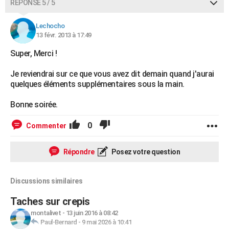
RÉPONSE 5 / 5
Lechocho
13 févr. 2013 à 17:49
Super, Merci !
Je reviendrai sur ce que vous avez dit demain quand j'aurai
quelques éléments supplémentaires sous la main.
Bonne soirée.
0
Commenter
Répondre
Posez votre question
Discussions similaires
Taches sur crepis
montalivet
-
13 juin 2016 à 08:42
Paul-Bernard
-
9 mai 2026 à 10:41