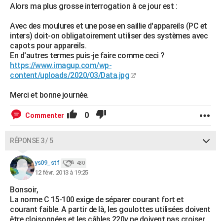
Alors ma plus grosse interrogation à ce jour est :
Avec des moulures et une pose en saillie d'appareils (PC et
inters) doit-on obligatoirement utiliser des systèmes avec
capots pour appareils.
En d'autres termes puis-je faire comme ceci ?
https://www.imagup.com/wp-
content/uploads/2020/03/Data.jpg
Merci et bonne journée.
0
Commenter
RÉPONSE 3 / 5
ys09_stf
430
12 févr. 2013 à 19:25
Bonsoir,
La norme C 15-100 exige de séparer courant fort et
courant faible. A partir de là, les goulottes utilisées doivent
être cloisonnées et les câbles 220v ne doivent pas croiser