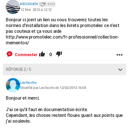
KIDUGUEN
5 112
12 févr. 2013 à 12:12
Bonjour ci joint un lien ou vous trouverez toutes les
normes d'installation dans les livrets promotelec ce n'est
pas couteux et ça vous aide
http://www.promotelec.com/fr-professionnel/collection-
mementos/
0
Commenter
RÉPONSE 2 / 5
Lechocho
Modifié par Lechocho le 12/02/2013 16:58
Bonjour et merci.
J'ai ce qu'il faut en documentation écrite.
Cependant, les choses restent floues quant aux points que
j'ai soulevés.