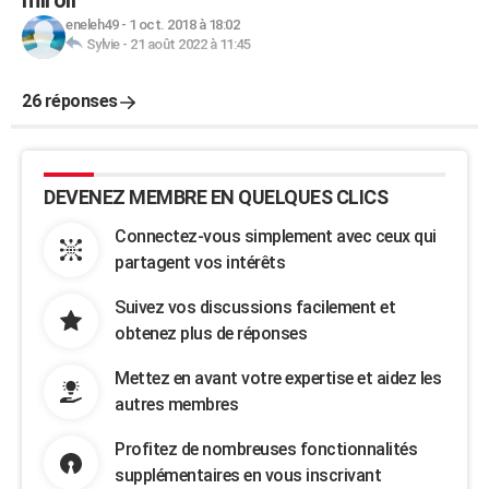
miroir
eneleh49
-
1 oct. 2018 à 18:02
Sylvie
-
21 août 2022 à 11:45
26 réponses
DEVENEZ MEMBRE EN QUELQUES CLICS
Connectez-vous simplement avec ceux qui
partagent vos intérêts
Suivez vos discussions facilement et
obtenez plus de réponses
Mettez en avant votre expertise et aidez les
autres membres
Profitez de nombreuses fonctionnalités
supplémentaires en vous inscrivant