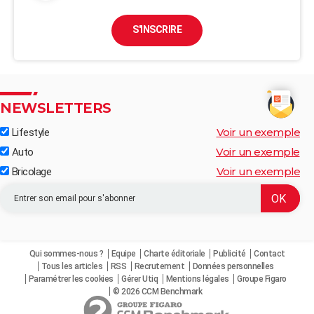
S'INSCRIRE
NEWSLETTERS
Voir un exemple
Lifestyle
Voir un exemple
Auto
Voir un exemple
Bricolage
Qui sommes-nous ?
Equipe
Charte éditoriale
Publicité
Contact
Tous les articles
RSS
Recrutement
Données personnelles
Paramétrer les cookies
Gérer Utiq
Mentions légales
Groupe Figaro
© 2026 CCM Benchmark