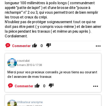
longueur 100 millimètres à poils longs ( communément
appelé "patte de lapin" ) et d'une brosse dite "pouce à
réchampir" n° 2 ou 3, qui vous permettront de bien remplir
les trous et creux du crépi.
N'oubliez pas de protéger soigneusement tout ce qui ne
doit pas être peint ( y compris vous-même ) et de bien aérer
la pièce pendant les travaux ( et même un peu après ).
Cordialement.
0
Commenter
coustalat
6 mars 2013 à 17:38
Merci pour vos precieux conseils ,je vous tiens au courant
de l avancee de mes travaux
0
Commenter
Utilisateur anonyme