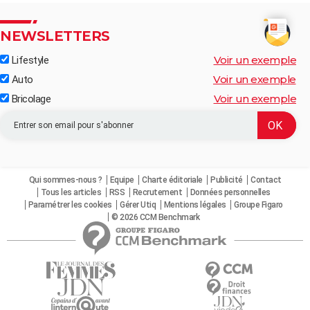
NEWSLETTERS
Voir un exemple
Lifestyle
Voir un exemple
Auto
Voir un exemple
Bricolage
Qui sommes-nous ?
Equipe
Charte éditoriale
Publicité
Contact
Tous les articles
RSS
Recrutement
Données personnelles
Paramétrer les cookies
Gérer Utiq
Mentions légales
Groupe Figaro
© 2026 CCM Benchmark