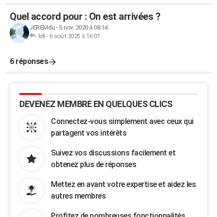
Quel accord pour : On est arrivées ?
JEREMdu
-
5 nov. 2020 à 08:14
kili
-
6 août 2025 à 16:07
6 réponses
DEVENEZ MEMBRE EN QUELQUES CLICS
Connectez-vous simplement avec ceux qui
partagent vos intérêts
Suivez vos discussions facilement et
obtenez plus de réponses
Mettez en avant votre expertise et aidez les
autres membres
Profitez de nombreuses fonctionnalités