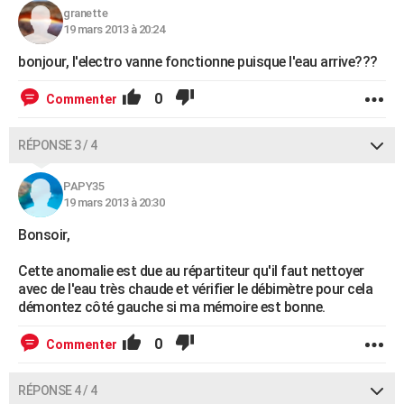
granette
19 mars 2013 à 20:24
bonjour, l'electro vanne fonctionne puisque l'eau arrive???
0
Commenter
RÉPONSE 3 / 4
PAPY35
19 mars 2013 à 20:30
Bonsoir,
Cette anomalie est due au répartiteur qu'il faut nettoyer
avec de l'eau très chaude et vérifier le débimètre pour cela
démontez côté gauche si ma mémoire est bonne.
0
Commenter
RÉPONSE 4 / 4