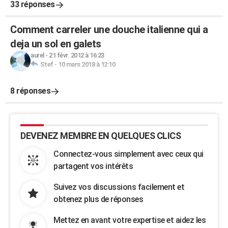
33 réponses
Comment carreler une douche italienne qui a
deja un sol en galets
aurel
-
21 févr. 2012 à 16:23
Stef
-
10 mars 2018 à 12:10
8 réponses
DEVENEZ MEMBRE EN QUELQUES CLICS
Connectez-vous simplement avec ceux qui
partagent vos intérêts
Suivez vos discussions facilement et
obtenez plus de réponses
Mettez en avant votre expertise et aidez les