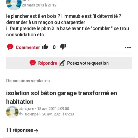
20 mars 2013 à 21:12
le plancher est il en bois ? l immeuble est 'il détermité ?
demander à un maçon ou charpentier
il faut prendre le pbm à la base avant de "combler " ce trou
consolidation etc ..
0
Commenter
Répondre
Posez votre question
Discussions similaires
isolation sol béton garage transformé en
habitation
alanajune
-
18 avr. 2021 à 09:00
lucienpel
-
20 avr. 2021 à 09:33
11 réponses