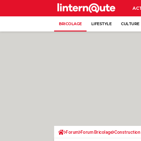
AC
BRICOLAGE
LIFESTYLE
CULTURE
Forum
Forum Bricolage
Construction 