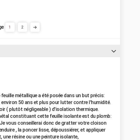
1
2
feuille métallique a été posée dans un but précis:
y a environ 50 ans et plus pour lutter contre l'humidité.
r ( plutôt négligeable ) d'isolation thermique.
étal constituant cette feuille isolante est du plomb:
 Je vous conseillerai donc de gratter votre cloison
enduire , la poncer lisse, dépoussiérer, et appliquer
 une résine ou une peinture isolante,