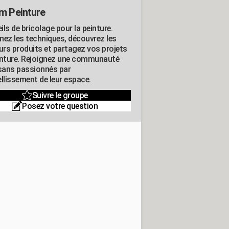
m Peinture
ls de bricolage pour la peinture.
nez les techniques, découvrez les
eurs produits et partagez vos projets
inture. Rejoignez une communauté
isans passionnés par
llissement de leur espace.
Suivre le groupe
Posez votre question