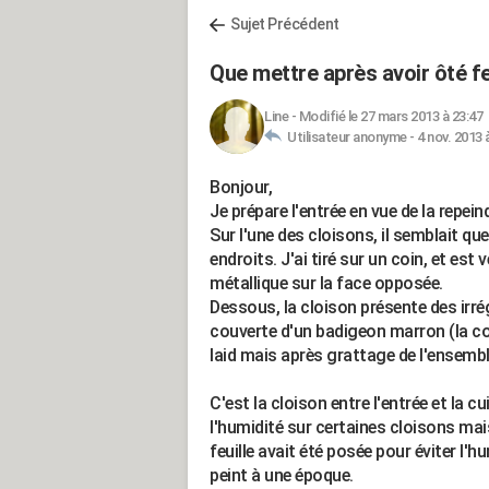
Sujet Précédent
Que mettre après avoir ôté fe
Line
-
Modifié le 27 mars 2013 à 23:47
Utilisateur anonyme -
4 nov. 2013 
Bonjour,
Je prépare l'entrée en vue de la repei
Sur l'une des cloisons, il semblait que
endroits. J'ai tiré sur un coin, et est
métallique sur la face opposée.
Dessous, la cloison présente des irrég
couverte d'un badigeon marron (la col
laid mais après grattage de l'ensemble
C'est la cloison entre l'entrée et la cui
l'humidité sur certaines cloisons mai
feuille avait été posée pour éviter l'h
peint à une époque.