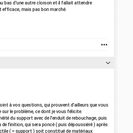
u bas d'une autre cloison et il fallait attendre
st efficace, mais pas bon marché.
point à vos questions, qui prouvent d'ailleurs que vous
 sur le problème, ce dont je vous félicite.
lanéité du support avec de l'enduit de rebouchage, puis
u de finition, qui sera poncé ( puis dépoussiéré ) après
ctile ( = support ) soit constitué de matériaux