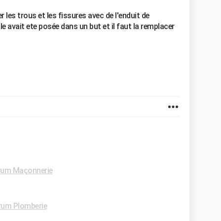
les trous et les fissures avec de l'enduit de
e avait ete posée dans un but et il faut la remplacer
rum Maçonnerie
rum Plomberie