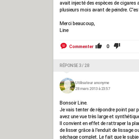
avait injecté des espèces de cigares a
plusieurs mois avant de peindre. C'e
Merci beaucoup,
Line
0
Commenter
RÉPONSE 3 / 28
Utilisateur anonyme
28 mars 2013 à 23:57
Bonsoir Line.
Je vais tenter de répondre point par 
avez une vue très large et synthétique
Il convient en effet de rattraper la p
de lisser grâce à l'enduit de lissage o
séchage complet. Le fait que le subje