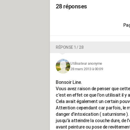
28 réponses
RÉPONSE 1 / 28
Utilisateur anonyme
28 mars 2013 à 00:09
Bonsoir Line.
Vous avez raison de penser que cette 
c'est en effet ce que l'on utilisait il 
Cela avait également un certain pouvoi
Attention cependant car parfois, le m
danger d'intoxication ( saturnisme ).
jusqu'à atteindre la couche dure, de l'
avant peinture ou pose de revêtement,