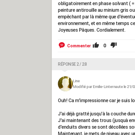
obligatoirement en phase solvant ( = 
peinture antirouille au minium gris ou
empêchant par là même que d'éventue
environnement, et en même temps cel
Joyeuses Pâques. Cordialement.
0
Commenter
RÉPONSE 2 / 28
Line
Modifié par Emilie-Linternaute le 21/0
Ouh! Ca m'impressionne car je suis loin
J'ai déjà gratté jusqu'à la couche dur
J'ai maintenant des trous (jusquà en
d'enduits divers se sont décollées sou
Maintenant, je mets de niveau avec un