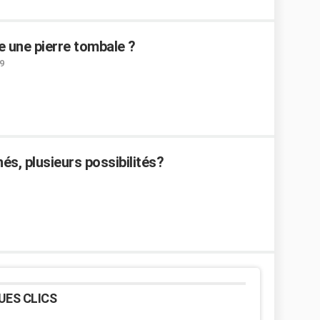
e une pierre tombale ?
9
s, plusieurs possibilités?
UES CLICS