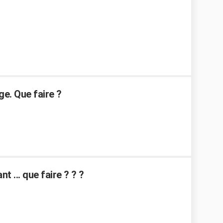
ge. Que faire ?
nt ... que faire ? ? ?