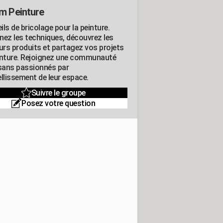
m Peinture
ls de bricolage pour la peinture.
nez les techniques, découvrez les
eurs produits et partagez vos projets
inture. Rejoignez une communauté
isans passionnés par
llissement de leur espace.
Suivre le groupe
Posez votre question