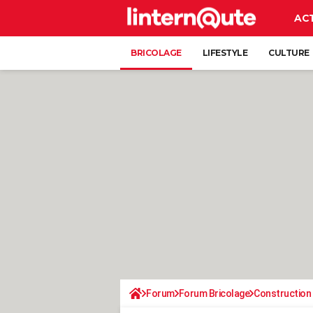
AC
BRICOLAGE
LIFESTYLE
CULTURE
Forum
Forum Bricolage
Construction 