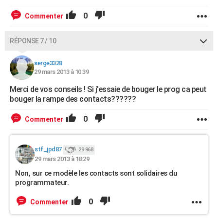
0
Commenter
RÉPONSE 7 / 10
serge3328
29 mars 2013 à 10:39
Merci de vos conseils ! Si j'essaie de bouger le prog ca peut
bouger la rampe des contacts??????
0
Commenter
stf_jpd87
29 968
29 mars 2013 à 18:29
Non, sur ce modèle les contacts sont solidaires du
programmateur.
0
Commenter