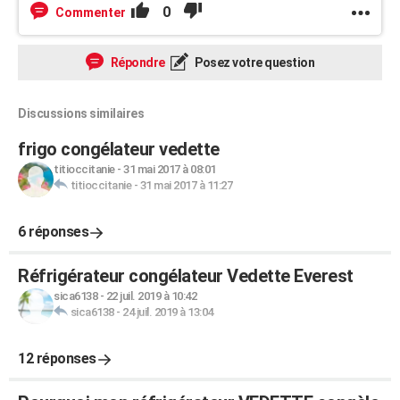
0
Commenter
Répondre
Posez votre question
Discussions similaires
frigo congélateur vedette
titioccitanie
-
31 mai 2017 à 08:01
titioccitanie
-
31 mai 2017 à 11:27
6 réponses
Réfrigérateur congélateur Vedette Everest
sica6138
-
22 juil. 2019 à 10:42
sica6138
-
24 juil. 2019 à 13:04
12 réponses