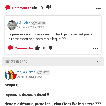
0
Commenter
stf_jpd87
29 968
29 mars 2013 à 09:17
Je pense que vous avez un contact qui ne se fait pas sur
la rampe des contacts mais lequel ??
0
Commenter
RÉPONSE 6 / 10
stf_la sudiste
8 275
29 mars 2013 à 09:21
bonjour,
reprenons depuis le début !!!
donc elle démarre, prend l'eau, chauffe et là elle s'arrete ???