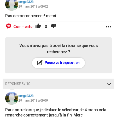
serge3328
29 mars 2013 à 09:02
Pas de ronronnement! merci
0
Commenter
Vous n’avez pas trouvé la réponse que vous
recherchez ?
Posez votre question
RÉPONSE 5 / 10
serge3328
29 mars 2013 à 09:09
Par contre lorsque je déplace le sélecteur de 4 crans cela
remarche correctement jusqu'à la fin! Merci