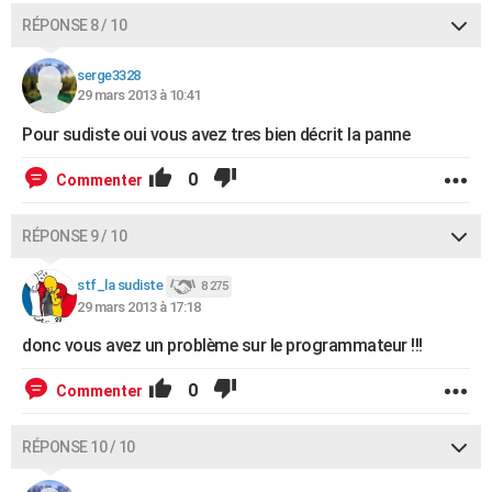
RÉPONSE 8 / 10
serge3328
29 mars 2013 à 10:41
Pour sudiste oui vous avez tres bien décrit la panne
0
Commenter
RÉPONSE 9 / 10
stf_la sudiste
8 275
29 mars 2013 à 17:18
donc vous avez un problème sur le programmateur !!!
0
Commenter
RÉPONSE 10 / 10