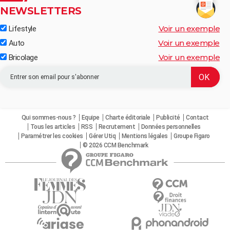
NEWSLETTERS
Voir un exemple
Lifestyle
Voir un exemple
Auto
Voir un exemple
Bricolage
Qui sommes-nous ?
Equipe
Charte éditoriale
Publicité
Contact
Tous les articles
RSS
Recrutement
Données personnelles
Paramétrer les cookies
Gérer Utiq
Mentions légales
Groupe Figaro
© 2026 CCM Benchmark