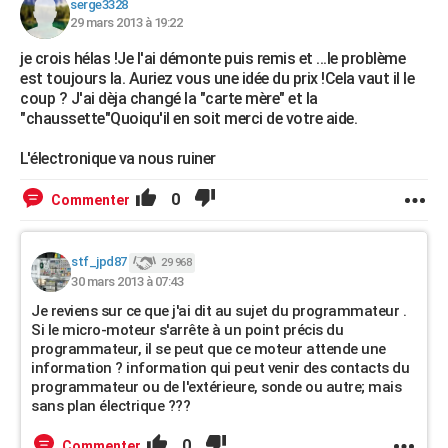
serge3328
29 mars 2013 à 19:22
je crois hélas !Je l'ai démonte puis remis et ...le problème
est toujours la. Auriez vous une idée du prix !Cela vaut il le
coup ? J'ai dèja changé la "carte mère" et la
"chaussette"Quoiqu'il en soit merci de votre aide.
L'électronique va nous ruiner
0
Commenter
stf_jpd87
29 968
30 mars 2013 à 07:43
Je reviens sur ce que j'ai dit au sujet du programmateur .
Si le micro-moteur s'arrête à un point précis du
programmateur, il se peut que ce moteur attende une
information ? information qui peut venir des contacts du
programmateur ou de l'extérieure, sonde ou autre; mais
sans plan électrique ???
0
Commenter