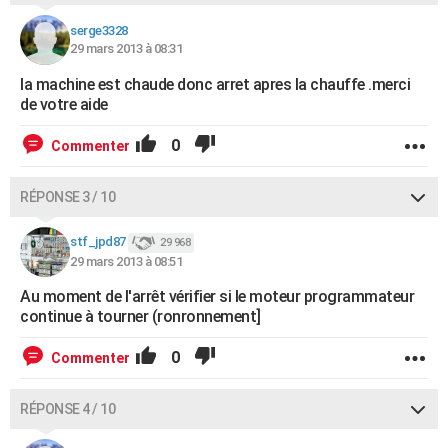
serge3328
29 mars 2013 à 08:31
la machine est chaude donc arret apres la chauffe .merci
de votre aide
0
Commenter
RÉPONSE 3 / 10
stf_jpd87
29 968
29 mars 2013 à 08:51
Au moment de l'arrêt vérifier si le moteur programmateur
continue à tourner (ronronnement]
0
Commenter
RÉPONSE 4 / 10