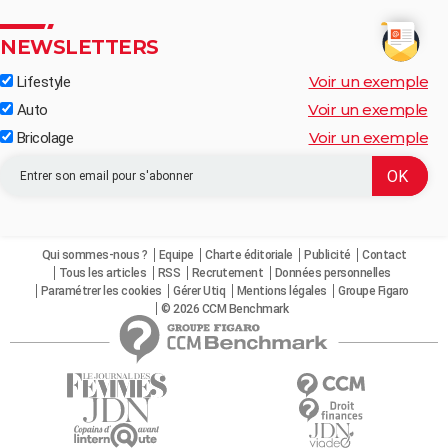
NEWSLETTERS
Voir un exemple
Lifestyle
Voir un exemple
Auto
Voir un exemple
Bricolage
Qui sommes-nous ?
Equipe
Charte éditoriale
Publicité
Contact
Tous les articles
RSS
Recrutement
Données personnelles
Paramétrer les cookies
Gérer Utiq
Mentions légales
Groupe Figaro
© 2026 CCM Benchmark