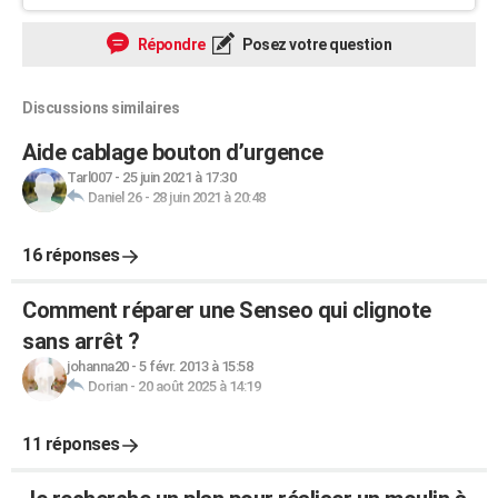
Répondre
Posez votre question
Discussions similaires
Aide cablage bouton d’urgence
Tarl007
-
25 juin 2021 à 17:30
Daniel 26
-
28 juin 2021 à 20:48
16 réponses
Comment réparer une Senseo qui clignote
sans arrêt ?
johanna20
-
5 févr. 2013 à 15:58
Dorian
-
20 août 2025 à 14:19
11 réponses