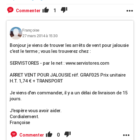
1
Commenter
Françoise
27 mars 2014 à 15:30
Bonjour je viens de trouver les arrêts de vent pour jalousie
c'est le terme ; vous les trouverez chez :
SERVISTORES - par le net : www.servistores.com
ARRET VENT POUR JALOUSIE réf. GRAF025 Prix unitaire
H.T. 1,74 € + TRANSPORT
Je viens d'en commander, il y a un délai de livraison de 15
jours.
J'espère vous avoir aider.
Cordialement.
Françoise
0
Commenter