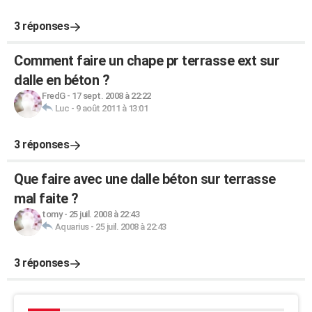
3 réponses
Comment faire un chape pr terrasse ext sur
dalle en béton ?
FredG
-
17 sept. 2008 à 22:22
Luc
-
9 août 2011 à 13:01
3 réponses
Que faire avec une dalle béton sur terrasse
mal faite ?
tomy
-
25 juil. 2008 à 22:43
Aquarius
-
25 juil. 2008 à 22:43
3 réponses