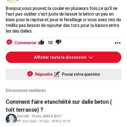
Bonjour,vous pouvez la couler en plusieurs fois,ce qu'il ne
faut pas oublier c'est juste de laisser le béton un peu en
biais pour la reprise et pour le feraillage si vous avez mis du
treillis pas besoin de rajouter des tors pour la liaison entre
les deu dalles.
10
Commenter
Afficher toute la discussion
Répondre
Posez votre question
Discussions similaires
Comment faire etanchéité sur dalle beton (
toit terrasse) ?
Eric342
-
15 nov. 2009 à 20:27
bricololo
-
31 déc. 2018 à 15:19