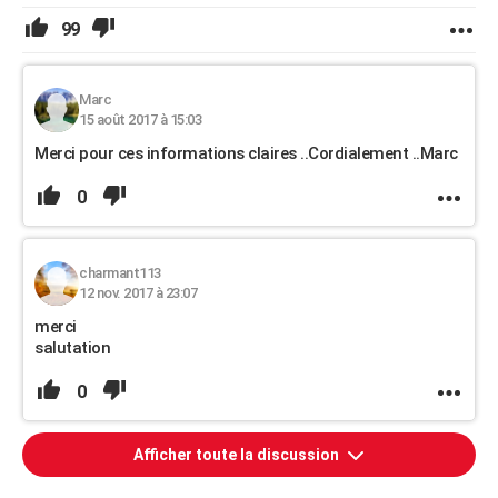
99
Marc
15 août 2017 à 15:03
Merci pour ces informations claires ..Cordialement ..Marc
0
charmant113
12 nov. 2017 à 23:07
merci
salutation
0
Afficher toute la discussion