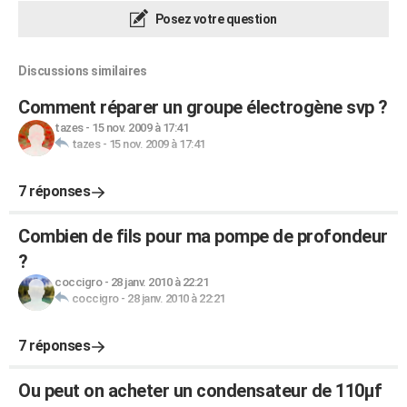
Posez votre question
Discussions similaires
Comment réparer un groupe électrogène svp ?
tazes
-
15 nov. 2009 à 17:41
tazes
-
15 nov. 2009 à 17:41
7 réponses
Combien de fils pour ma pompe de profondeur
?
coccigro
-
28 janv. 2010 à 22:21
coccigro
-
28 janv. 2010 à 22:21
7 réponses
Ou peut on acheter un condensateur de 110µf