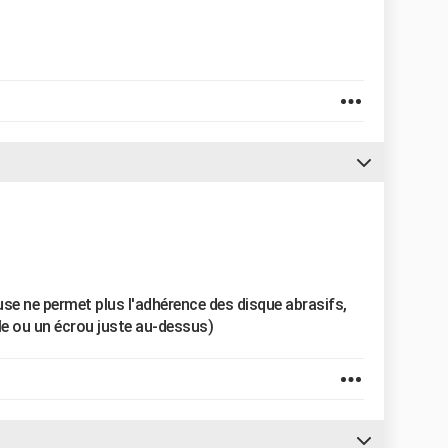
euse ne permet plus l'adhérence des disque abrasifs,
le ou un écrou juste au-dessus)