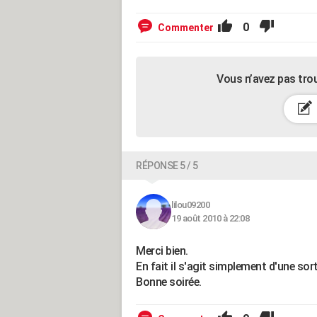
0
Commenter
Vous n’avez pas tro
RÉPONSE 5 / 5
lilou09200
19 août 2010 à 22:08
Merci bien.
En fait il s'agit simplement d'une sor
Bonne soirée.