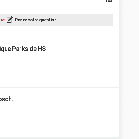
re
Posez votre question
ique Parkside HS
osch.