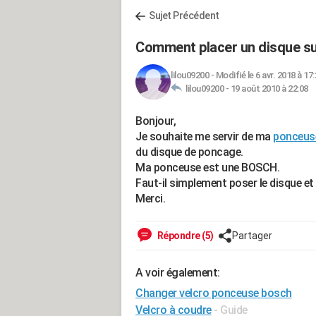
Sujet Précédent
Comment placer un disque su
lilou09200
-
Modifié le 6 avr. 2018 à 17
lilou09200 -
19 août 2010 à 22:08
Bonjour,
Je souhaite me servir de ma
ponceus
du disque de poncage.
Ma ponceuse est une BOSCH.
Faut-il simplement poser le disque et
Merci.
Répondre (5)
Partager
A voir également:
Changer velcro ponceuse bosch
Velcro à coudre
- Guide