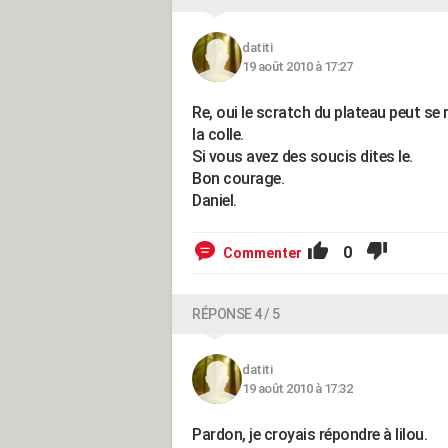
datiti
19 août 2010 à 17:27
Re, oui le scratch du plateau peut se
la colle.
Si vous avez des soucis dites le.
Bon courage.
Daniel.
0
Commenter
RÉPONSE 4 / 5
datiti
19 août 2010 à 17:32
Pardon, je croyais répondre à lilou.