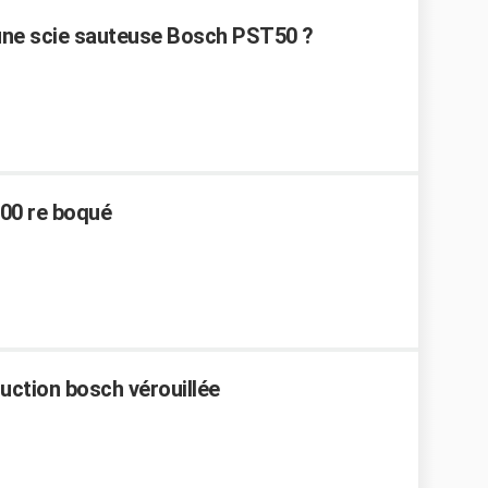
une scie sauteuse Bosch PST50 ?
00 re boqué
duction bosch vérouillée