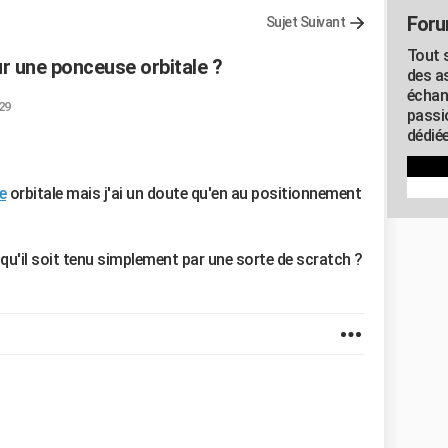
Foru
Sujet Suivant
Tout s
r une ponceuse orbitale ?
des as
échan
:29
passi
dédiée
e
orbitale mais j'ai un doute qu'en au positionnement
 qu'il soit tenu simplement par une sorte de scratch ?