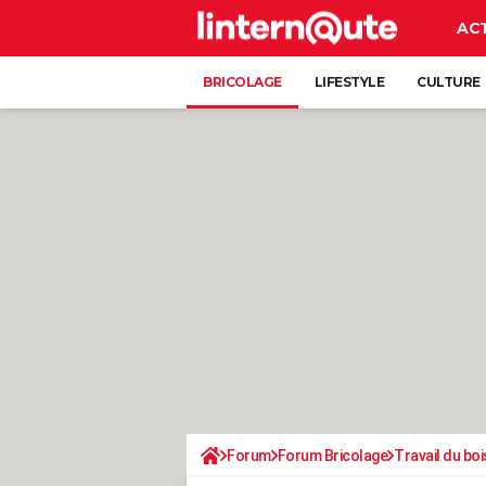
AC
BRICOLAGE
LIFESTYLE
CULTURE
Forum
Forum Bricolage
Travail du boi