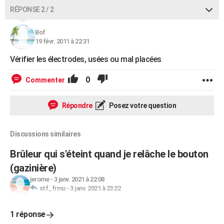
RÉPONSE 2 / 2
Bof
19 févr. 2011 à 22:31
Vérifier les électrodes, usées ou mal placées
0
Commenter
Répondre
Posez votre question
Discussions similaires
Brûleur qui s'éteint quand je relâche le bouton
(gazinière)
jerome
-
3 janv. 2021 à 22:08
stf_frmu
-
3 janv. 2021 à 23:22
1 réponse