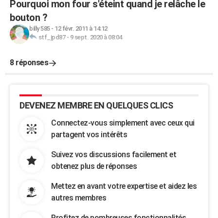
Pourquoi mon four s'éteint quand je relâche le
bouton ?
billy 585
-
12 févr. 2011 à 14:12
stf_jpd87
-
9 sept. 2020 à 08:04
8 réponses
DEVENEZ MEMBRE EN QUELQUES CLICS
Connectez-vous simplement avec ceux qui
partagent vos intérêts
Suivez vos discussions facilement et
obtenez plus de réponses
Mettez en avant votre expertise et aidez les
autres membres
Profitez de nombreuses fonctionnalités