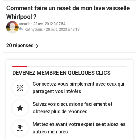
Comment faire un reset de mon lave vaisselle
Whirlpool ?
amarih
-
22 avr. 2012 à 07:54
Kathytunis
-
28 oct. 2023 à 12:18
20 réponses
DEVENEZ MEMBRE EN QUELQUES CLICS
Connectez-vous simplement avec ceux qui
partagent vos intérêts
Suivez vos discussions facilement et
obtenez plus de réponses
Mettez en avant votre expertise et aidez les
autres membres