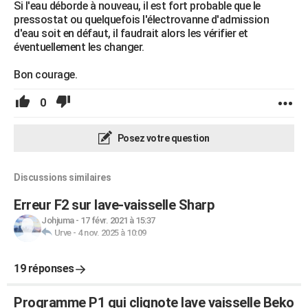
Si l'eau déborde à nouveau, il est fort probable que le
pressostat ou quelquefois l'électrovanne d'admission
d'eau soit en défaut, il faudrait alors les vérifier et
éventuellement les changer.
Bon courage.
0
Posez votre question
Discussions similaires
Erreur F2 sur lave-vaisselle Sharp
Johjuma
-
17 févr. 2021 à 15:37
Urve
-
4 nov. 2025 à 10:09
19 réponses
Programme P1 qui clignote lave vaisselle Beko