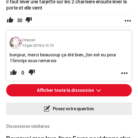
il faut lever une tarjette sur les 2 charniere ensuite lever la
porte et elle vient
30
tmazari
13 juin 2018 à 13:10
bonjour, merci beaucoup ça été bien, j'on est eu pour
15mmje vous remercie
0
Afficher toute la discussion
Posez votre question
Discussions similaires