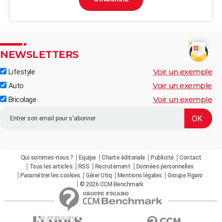
NEWSLETTERS
Voir un exemple
Lifestyle
Voir un exemple
Auto
Voir un exemple
Bricolage
Qui sommes-nous ?
Equipe
Charte éditoriale
Publicité
Contact
Tous les articles
RSS
Recrutement
Données personnelles
Paramétrer les cookies
Gérer Utiq
Mentions légales
Groupe Figaro
© 2026 CCM Benchmark