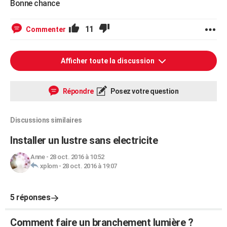
Bonne chance
11
Commenter
Afficher toute la discussion
Répondre
Posez votre question
Discussions similaires
Installer un lustre sans electricite
Anne
-
28 oct. 2016 à 10:52
xplom
-
28 oct. 2016 à 19:07
5 réponses
Comment faire un branchement lumière ?