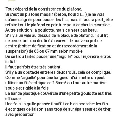
Tout dépend de la consistance du plafond.
Si c'est un plafond massif (béton, hourdis,...) je ne vois
qu'une saignée pour passer les fils, mais il faudra peut_être
refaire tout le plafond en peinture pour cacher la cicatrice.
Autre solution, la goulotte, mais ce n'est pas beau.
S' il y a un vide au dessus de la plaque de plafond, il suffit
de percer un trou destiné à recevoir le nouveau pot de
centre (boîtier de fixation et de raccordement de la
suspension) de 65 ou 67 mm selon modèle.
De ce trou faites passer une "aiguille" pour rejoindre le trou
initial.
Il faut parfois être très patient.
S'il y a un obstacle entre les deux trous, cela ce complique.
Comme "aiguille" pour une longueur d'un mètre on peut
utiliser un fil électrique de 2.5mm² ou tout autre matière
souple et rigide à la fois.
La bande plastique couvercle d'une petite goulotte est très
efficace.
Une fois l'aiguille passée il suffit de bien scotcher les fils
électriques de liaison sans trop de sur épaisseur et de tirer
avec précaution.