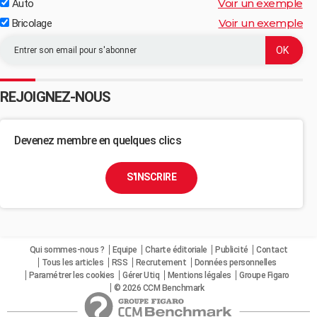
Voir un exemple
Auto
Voir un exemple
Bricolage
REJOIGNEZ-NOUS
Devenez membre en quelques clics
S'INSCRIRE
Qui sommes-nous ?
Equipe
Charte éditoriale
Publicité
Contact
Tous les articles
RSS
Recrutement
Données personnelles
Paramétrer les cookies
Gérer Utiq
Mentions légales
Groupe Figaro
© 2026 CCM Benchmark