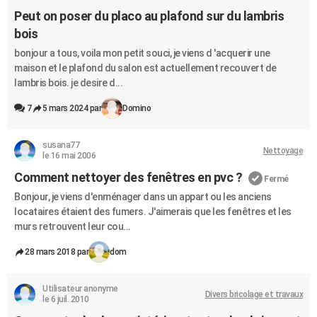
Peut on poser du placo au plafond sur du lambris
bois
bonjour a tous, voila mon petit souci, je viens d 'acquerir une
maison et le plafond du salon est actuellement recouvert de
lambris bois. je desire d...
7
5 mars 2024 par
Domino
susana77
Nettoyage
le 16 mai 2006
Comment nettoyer des fenêtres en pvc ?
Fermé
Bonjour, je viens d'enménager dans un appart ou les anciens
locataires étaient des fumers. J'aimerais que les fenêtres et les
murs retrouvent leur cou...
28 mars 2018 par
dom
Utilisateur anonyme
Divers bricolage et travaux
le 6 juil. 2010