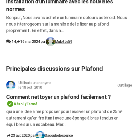
Installation d'un luminaire avec les nouvelles
normes
Bonjour, Nous avons acheté un luminaire colours astéroid. Nous
nous interrogeons sur la manière de le fixer au plafond
proprement . En effet, dans n...
14
16 mai 2024 par
Mulotte59
Principales discussions sur Plafond
Utilisateur anonyme
Outillage
le 18 oct. 2010
Comment nettoyer un plafond facilement ?
Résolu/Fermé
qui à une idée à me proposer pour lessiver un plafond de 25m²
autrement qu'en frottant avec une éponge à bras tendus en
équilibre sur un escabeau. Mer...
23 avr. 2020 par
Sacouledesource