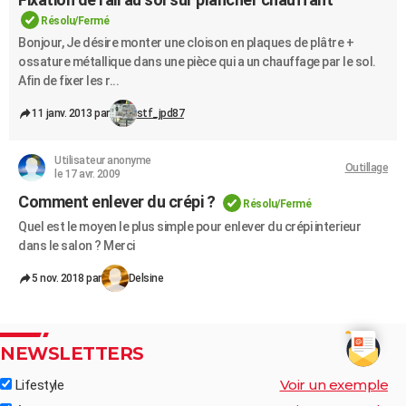
Résolu/Fermé
Bonjour, Je désire monter une cloison en plaques de plâtre +
ossature métallique dans une pièce qui a un chauffage par le sol.
Afin de fixer les r...
11 janv. 2013 par
stf_jpd87
Utilisateur anonyme
Outillage
le 17 avr. 2009
Comment enlever du crépi ?
Résolu/Fermé
Quel est le moyen le plus simple pour enlever du crépi interieur
dans le salon ? Merci
5 nov. 2018 par
Delsine
NEWSLETTERS
Voir un exemple
Lifestyle