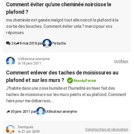
Comment éviter qu'une cheminée noircisse le
plafond ?
ma cheminée est gainée malgré tout elle noircit le plafond à la
sortie des bouches. Comment éviter cela ? merci pour vos
réponses
24
8 mai 2018 par
Pistache
Utilisateur anonyme
Outillage
le 18 janv. 2011
Comment enlever des taches de moisissures au
plafond et sur les murs ?
Résolu/Fermé
J'habite dans une zone humide et l'humidité en hiver fait des
taches de moisissure sur les murs peints et au plafond. Comment
faire pour me débarrass...
30 janv. 2011 par
Utilisateur anonyme
henriques
Construction et rénovation
le 21 avr. 2009