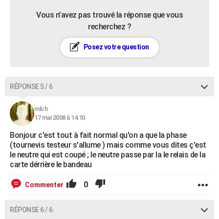
Vous n’avez pas trouvé la réponse que vous
recherchez ?
Posez votre question
RÉPONSE 5 / 6
mlch
17 mai 2008 à 14:10
Bonjour c'est tout à fait normal qu'on a que la phase
(tournevis testeur s'allume ) mais comme vous dites ç'est
le neutre qui est coupé ; le neutre passe par la le relais de la
carte dérrière le bandeau
0
Commenter
RÉPONSE 6 / 6