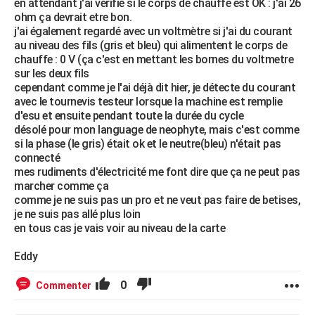
en attendant j'ai vérifié si le corps de chauffe est OK : j'ai 26
ohm ça devrait etre bon.
j'ai également regardé avec un voltmètre si j'ai du courant
au niveau des fils (gris et bleu) qui alimentent le corps de
chauffe : 0 V (ça c'est en mettant les bornes du voltmetre
sur les deux fils
cependant comme je l'ai déjà dit hier, je détecte du courant
avec le tournevis testeur lorsque la machine est remplie
d'esu et ensuite pendant toute la durée du cycle
désolé pour mon language de neophyte, mais c'est comme
si la phase (le gris) était ok et le neutre(bleu) n'était pas
connecté
mes rudiments d'électricité me font dire que ça ne peut pas
marcher comme ça
comme je ne suis pas un pro et ne veut pas faire de betises,
je ne suis pas allé plus loin
en tous cas je vais voir au niveau de la carte
Eddy
0
Commenter