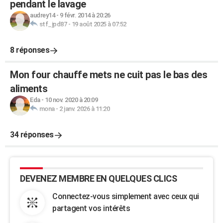
pendant le lavage
audrey14
-
9 févr. 2014 à 20:26
stf_jpd87
-
19 août 2025 à 07:52
8 réponses
Mon four chauffe mets ne cuit pas le bas des
aliments
Eda
-
10 nov. 2020 à 20:09
mona
-
2 janv. 2026 à 11:20
34 réponses
DEVENEZ MEMBRE EN QUELQUES CLICS
Connectez-vous simplement avec ceux qui
partagent vos intérêts