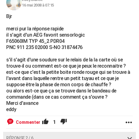
16 mai 2008 à 07:15
Bjr
merci pur la réponse rapide
il s'agit d'un AEG favorit sensorlogic
F65060IM TYP 45_2 PDR04
PNC 911 235 02000 S-NO 31874476
s'il s'agit d'une soudure sur le relais de la la carte où se
trouve-il ou comment est-ce que je peux le reconnaitre ?
est-ce que c'est la petite boite ronde rouge qui se trouve à
l'avant dans laquelle rentre un petit tuyau et ce que je
suppose être la phase de mon corps de chauffe ?
ou alors est-ce que ça se trouve dans le bandeau de
commande (dans ce cas comment ça s'ouvre ?
Merci d'avance
eddy
1
Commenter
RÉPONSE 2 / 6