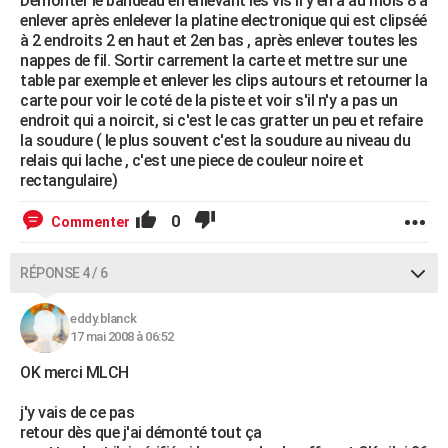
Démonter le bandeau en enlevant les vis il y en a au mois 8 à
enlever après enlelever la platine electronique qui est clipséé
à 2 endroits 2 en haut et 2en bas , après enlever toutes les
nappes de fil. Sortir carrement la carte et mettre sur une
table par exemple et enlever les clips autours et retourner la
carte pour voir le coté de la piste et voir s'il n'y a pas un
endroit qui a noircit, si c'est le cas gratter un peu et refaire
la soudure ( le plus souvent c'est la soudure au niveau du
relais qui lache , c'est une piece de couleur noire et
rectangulaire)
0
Commenter
RÉPONSE 4 / 6
eddy.blanck
17 mai 2008 à 06:52
OK merci MLCH
j'y vais de ce pas
retour dès que j'ai démonté tout ça