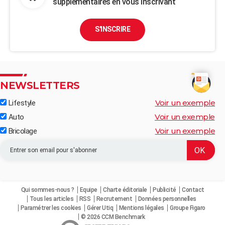
supplémentaires en vous inscrivant
S'INSCRIRE
NEWSLETTERS
Voir un exemple
Lifestyle
Voir un exemple
Auto
Voir un exemple
Bricolage
Qui sommes-nous ?
Equipe
Charte éditoriale
Publicité
Contact
Tous les articles
RSS
Recrutement
Données personnelles
Paramétrer les cookies
Gérer Utiq
Mentions légales
Groupe Figaro
© 2026 CCM Benchmark