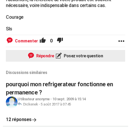
nécessaire, voire indispensable dans certains cas.
Courage
Sls
0
Commenter
Répondre
Posez votre question
Discussions similaires
pourquoi mon refrigerateur fonctionne en
permanence ?
Utilisateur anonyme
-
10 sept. 2009 à 15:14
Dickenek
-
5 août 2017 à 07:45
12 réponses