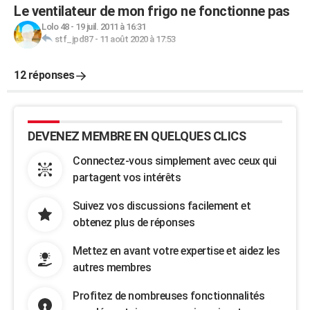
Le ventilateur de mon frigo ne fonctionne pas
Lolo 48
-
19 juil. 2011 à 16:31
stf_jpd87
-
11 août 2020 à 17:53
12 réponses
DEVENEZ MEMBRE EN QUELQUES CLICS
Connectez-vous simplement avec ceux qui
partagent vos intérêts
Suivez vos discussions facilement et
obtenez plus de réponses
Mettez en avant votre expertise et aidez les
autres membres
Profitez de nombreuses fonctionnalités