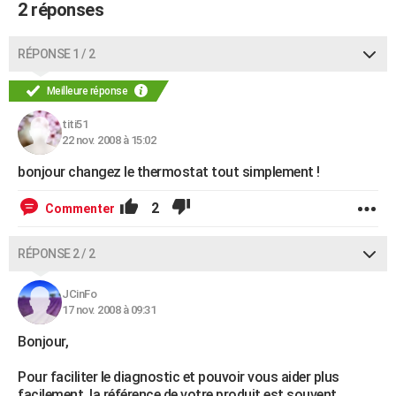
2 réponses
RÉPONSE 1 / 2
Meilleure réponse
titi51
22 nov. 2008 à 15:02
bonjour changez le thermostat tout simplement !
2
Commenter
RÉPONSE 2 / 2
JCinFo
17 nov. 2008 à 09:31
Bonjour,
Pour faciliter le diagnostic et pouvoir vous aider plus
facilement, la référence de votre produit est souvent