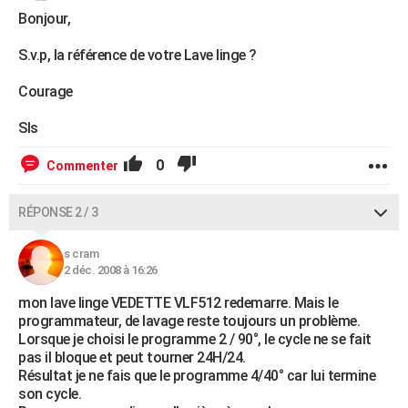
Bonjour,
S.v.p, la référence de votre Lave linge ?
Courage
Sls
0
Commenter
RÉPONSE 2 / 3
s cram
2 déc. 2008 à 16:26
mon lave linge VEDETTE VLF512 redemarre. Mais le
programmateur, de lavage reste toujours un problème.
Lorsque je choisi le programme 2 / 90°, le cycle ne se fait
pas il bloque et peut tourner 24H/24.
Résultat je ne fais que le programme 4/40° car lui termine
son cycle.