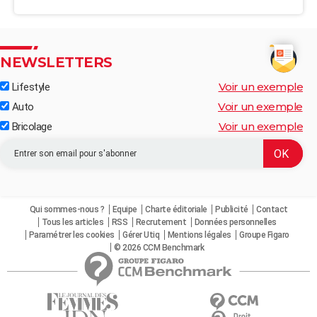
NEWSLETTERS
Voir un exemple
Lifestyle
Voir un exemple
Auto
Voir un exemple
Bricolage
Qui sommes-nous ?
Equipe
Charte éditoriale
Publicité
Contact
Tous les articles
RSS
Recrutement
Données personnelles
Paramétrer les cookies
Gérer Utiq
Mentions légales
Groupe Figaro
© 2026 CCM Benchmark