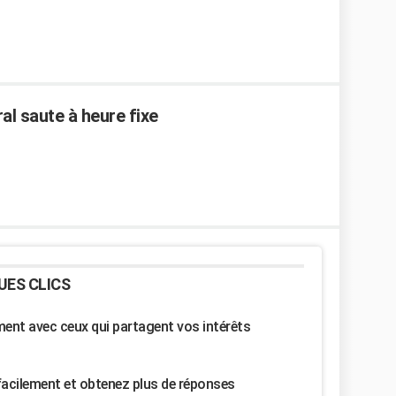
al saute à heure fixe
UES CLICS
nt avec ceux qui partagent vos intérêts
facilement et obtenez plus de réponses