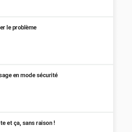
ser le problème
assage en mode sécurité
e et ça, sans raison !