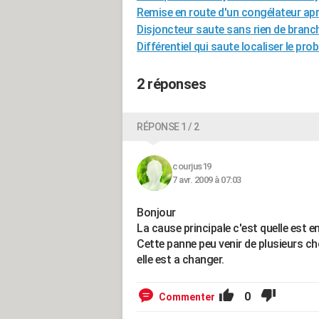
Remise en route d'un congélateur ap
Disjoncteur saute sans rien de branc
Différentiel qui saute localiser le pro
2 réponses
RÉPONSE 1 / 2
courjus19
7 avr. 2009 à 07:03
Bonjour
La cause principale c'est quelle est e
Cette panne peu venir de plusieurs ch
elle est a changer.
0
Commenter