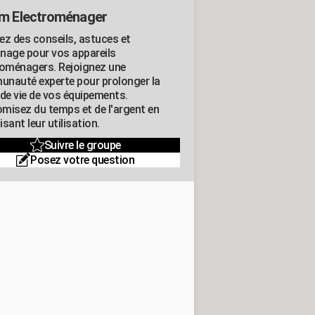
m Electroménager
ez des conseils, astuces et
nage pour vos appareils
roménagers. Rejoignez une
nauté experte pour prolonger la
 de vie de vos équipements.
misez du temps et de l'argent en
sant leur utilisation.
Suivre le groupe
Posez votre question