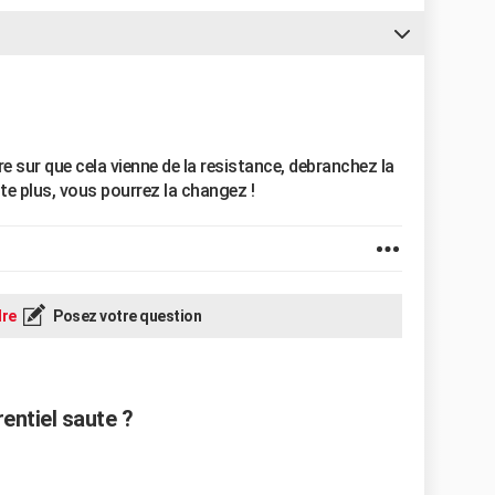
etre sur que cela vienne de la resistance, debranchez la
ncte plus, vous pourrez la changez !
re
Posez votre question
rentiel saute ?