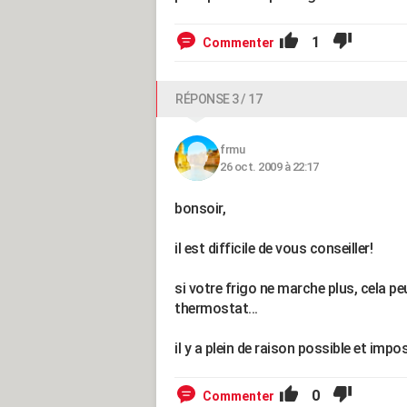
1
Commenter
RÉPONSE 3 / 17
frmu
26 oct. 2009 à 22:17
bonsoir,
il est difficile de vous conseiller!
si votre frigo ne marche plus, cela pe
thermostat...
il y a plein de raison possible et impo
0
Commenter