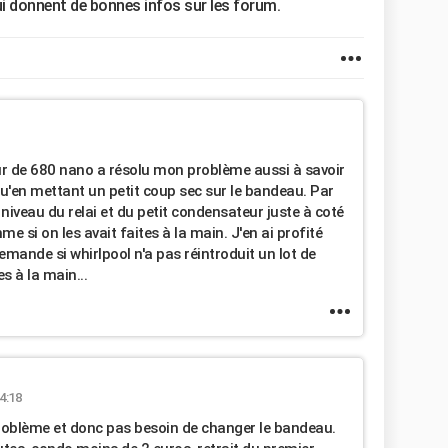
i donnent de bonnes infos sur les forum.
r de 680 nano a résolu mon problème aussi à savoir
 qu'en mettant un petit coup sec sur le bandeau. Par
 niveau du relai et du petit condensateur juste à coté
si on les avait faites à la main. J'en ai profité
mande si whirlpool n'a pas réintroduit un lot de
s à la main...
4:18
problème et donc pas besoin de changer le bandeau.