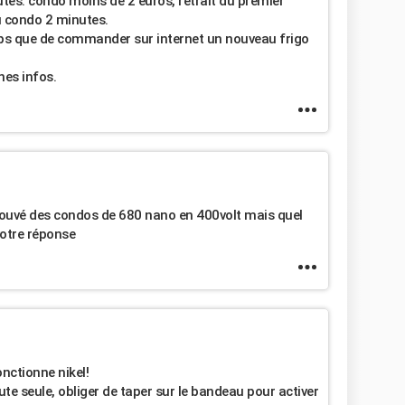
s. condo moins de 2 euros, retrait du premier
 condo 2 minutes.
mps que de commander sur internet un nouveau frigo
nes infos.
 trouvé des condos de 680 nano en 400volt mais quel
votre réponse
nctionne nikel!
ute seule, obliger de taper sur le bandeau pour activer