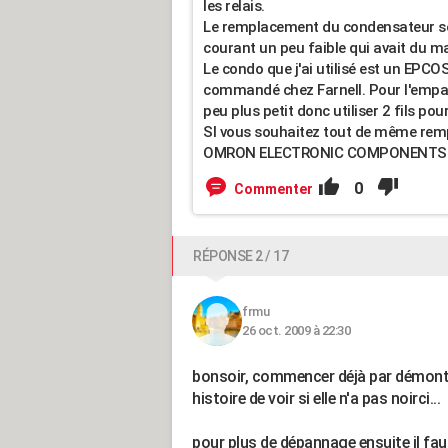
les relais.
Le remplacement du condensateur se
courant un peu faible qui avait du mal
Le condo que j'ai utilisé est un E
commandé chez Farnell. Pour l'empat
peu plus petit donc utiliser 2 fils pour
SI vous souhaitez tout de même remplac
OMRON ELECTRONIC COMPONENTS - 
0
Commenter
RÉPONSE 2 / 17
frmu
26 oct. 2009 à 22:30
bonsoir, commencer déjà par démonter l
histoire de voir si elle n'a pas noirci...
pour plus de dépannage ensuite il faut d