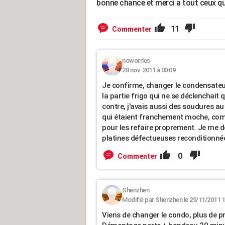
bonne chance et merci a tout ceux qu
11
Commenter
noworries
28 nov. 2011 à 00:09
Je confirme, changer le condensateu
la partie frigo qui ne se déclenchait
contre, j'avais aussi des soudures au
qui étaient franchement moche, comme 
pour les refaire proprement. Je me de
platines défectueuses reconditionnée
0
Commenter
Shenzhen
Modifié par Shenzhen le 29/11/2011 1
Viens de changer le condo, plus de 