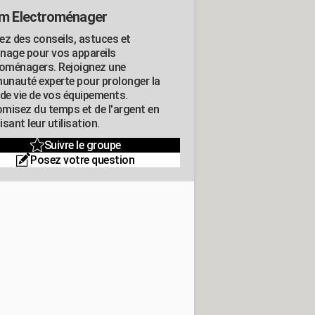
m Electroménager
ez des conseils, astuces et
nage pour vos appareils
roménagers. Rejoignez une
nauté experte pour prolonger la
 de vie de vos équipements.
misez du temps et de l'argent en
sant leur utilisation.
Suivre le groupe
Posez votre question