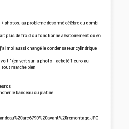
ion + photos, au probleme desormé célèbre du combi
fait plus de froid ou fonctionne aléatoirement ou en
j'ai moi aussi changé le condensateur cylindrique
volt " (en vert sur la photo - acheté 1 euro au
 tout marche bien.
 euros
ncher le bandeau ou platine
o/bandeau%20arc6790%20avant%20remontage.JPG