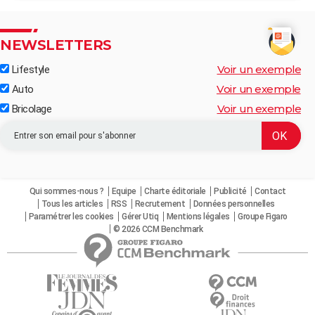
NEWSLETTERS
Voir un exemple
Lifestyle
Voir un exemple
Auto
Voir un exemple
Bricolage
Qui sommes-nous ?
Equipe
Charte éditoriale
Publicité
Contact
Tous les articles
RSS
Recrutement
Données personnelles
Paramétrer les cookies
Gérer Utiq
Mentions légales
Groupe Figaro
© 2026 CCM Benchmark