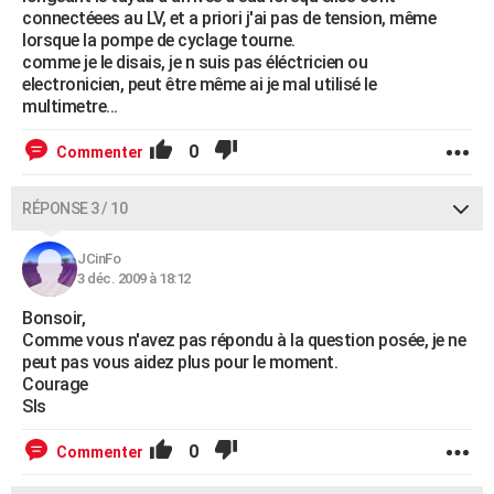
connectéees au LV, et a priori j'ai pas de tension, même
lorsque la pompe de cyclage tourne.
comme je le disais, je n suis pas éléctricien ou
electronicien, peut être même ai je mal utilisé le
multimetre...
0
Commenter
RÉPONSE 3 / 10
JCinFo
3 déc. 2009 à 18:12
Bonsoir,
Comme vous n'avez pas répondu à la question posée, je ne
peut pas vous aidez plus pour le moment.
Courage
Sls
0
Commenter