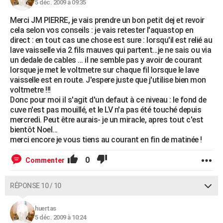
5 déc. 2009 à 09:35
Merci JM PIERRE, je vais prendre un bon petit dej et revoir
cela selon vos conseils : je vais retester l'aquastop en
direct : en tout cas une chose est sure : lorsqu'il est relié au
lave vaisselle via 2 fils mauves qui partent...je ne sais ou via
un dedale de cables ... il ne semble pas y avoir de courant
lorsque je met le voltmetre sur chaque fil lorsque le lave
vaisselle est en route. J'espere juste que j'utilise bien mon
voltmetre !!!
Donc pour moi il s'agit d'un defaut à ce niveau : le fond de
cuve n'est pas mouillé, et le LV n'a pas été touché depuis
mercredi. Peut être aurais- je un miracle, apres tout c'est
bientôt Noel...
merci encore je vous tiens au courant en fin de matinée !
0
Commenter
RÉPONSE 10 / 10
huertas
5 déc. 2009 à 10:24