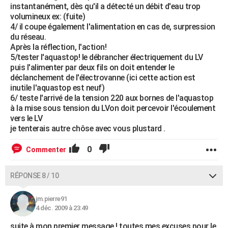
instantanément, dès qu'il a détecté un débit d'eau trop
volumineux ex: (fuite)
4/ il coupe également l'alimentation en cas de, surpression
du réseau.
Après la réflection, l'action!
5/tester l'aquastop! le débrancher électriquement du LV
puis l'alimenter par deux fils on doit entender le
déclanchement de l'électrovanne (ici cette action est
inutile l'aquastop est neuf)
6/ teste l'arrivé de la tension 220 aux bornes de l'aquastop
à la mise sous tension du LVon doit percevoir l'écoulement
vers le LV
je tenterais autre chôse avec vous plustard .
0
Commenter
RÉPONSE 8 / 10
jm.pierre91
4 déc. 2009 à 23:49
suite à mon premier message ! toutes mes excuses pour le