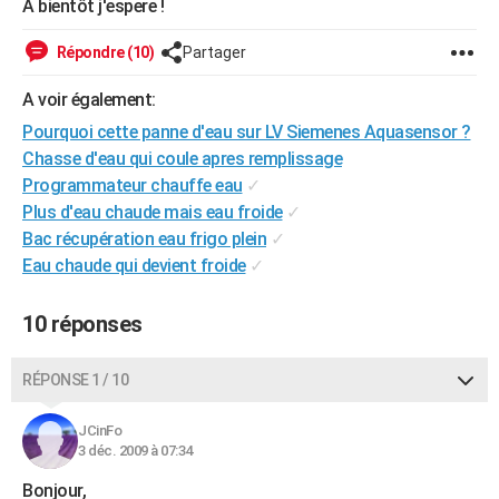
A bientôt j'espere !
Répondre (10)
Partager
A voir également:
Pourquoi cette panne d'eau sur LV Siemenes Aquasensor ?
Chasse d'eau qui coule apres remplissage
Programmateur chauffe eau
✓
Plus d'eau chaude mais eau froide
✓
Bac récupération eau frigo plein
✓
Eau chaude qui devient froide
✓
10 réponses
RÉPONSE 1 / 10
JCinFo
3 déc. 2009 à 07:34
Bonjour,