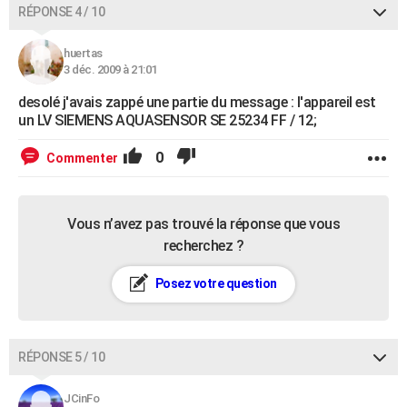
RÉPONSE 4 / 10
huertas
3 déc. 2009 à 21:01
desolé j'avais zappé une partie du message : l'appareil est
un LV SIEMENS AQUASENSOR SE 25234 FF / 12;
0
Commenter
Vous n’avez pas trouvé la réponse que vous
recherchez ?
Posez votre question
RÉPONSE 5 / 10
JCinFo