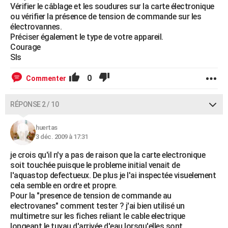
Vérifier le câblage et les soudures sur la carte électronique
ou vérifier la présence de tension de commande sur les
électrovannes.
Préciser également le type de votre appareil.
Courage
Sls
0
Commenter
RÉPONSE 2 / 10
huertas
3 déc. 2009 à 17:31
je crois qu'il n'y a pas de raison que la carte electronique
soit touchée puisque le probleme initial venait de
l'aquastop defectueux. De plus je l'ai inspectée visuelement
cela semble en ordre et propre.
Pour la "presence de tension de commande au
electrovanes" comment tester ? j'ai bien utilisé un
multimetre sur les fiches reliant le cable electrique
longeant le tuyau d'arrivée d'eau lorsqu'elles sont