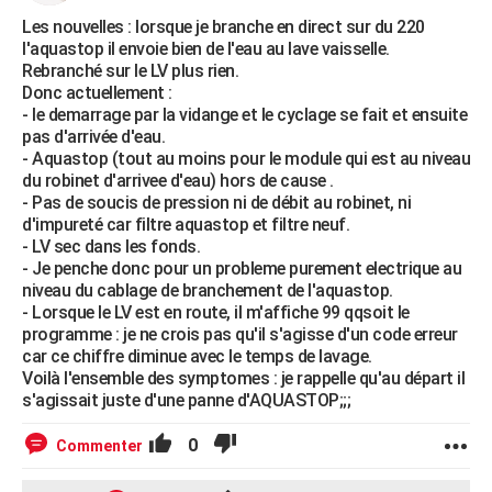
Les nouvelles : lorsque je branche en direct sur du 220
l'aquastop il envoie bien de l'eau au lave vaisselle.
Rebranché sur le LV plus rien.
Donc actuellement :
- le demarrage par la vidange et le cyclage se fait et ensuite
pas d'arrivée d'eau.
- Aquastop (tout au moins pour le module qui est au niveau
du robinet d'arrivee d'eau) hors de cause .
- Pas de soucis de pression ni de débit au robinet, ni
d'impureté car filtre aquastop et filtre neuf.
- LV sec dans les fonds.
- Je penche donc pour un probleme purement electrique au
niveau du cablage de branchement de l'aquastop.
- Lorsque le LV est en route, il m'affiche 99 qqsoit le
programme : je ne crois pas qu'il s'agisse d'un code erreur
car ce chiffre diminue avec le temps de lavage.
Voilà l'ensemble des symptomes : je rappelle qu'au départ il
s'agissait juste d'une panne d'AQUASTOP;;;
0
Commenter