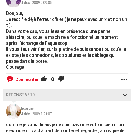
4 déc. 2009 à 09:05
Bonjour,
Je rectifie déjà l'erreur d'hier ( je ne peux avec un x et non un
t ).
Dans votre cas, vous êtes en présence d'une panne
aléatoire, puisque la machine a fonctionné un moment
après l'échange de l'aquastop.
Il vous faut vérifier, sur la platine de puissance ( puisqu'elle
existe ) les connexions, les soudures et le câblage qui
passe dans la porte.
Courage
0
Commenter
RÉPONSE 6 / 10
huertas
4 déc. 2009 à 21:07
comme je vous disais,je ne suis pas un electronicien ni un
électricien : c à d à part demonter et regarder, au risque de