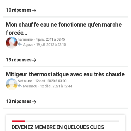
10 réponses
Mon chauffe eau ne fonctionne qu'en marche
forcée...
harmonie
-
4 janv. 2011 à 08:45
Agave
-
19 juil. 2012 à 22:10
19 réponses
Mitigeur thermostatique avec eau très chaude
Natalune
-
12 oct. 2020 à 03:00
Mesmou
-
12 déc. 2021 à 12:44
13 réponses
DEVENEZ MEMBRE EN QUELQUES CLICS